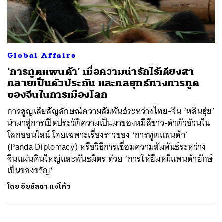
ค้นหา
Global Affairs
SHARE
TWEET
LINE
EMAIL
‘การทูตแพนด้า’ เมื่อความน่ารักไร้เดียงสา
กลายเป็นตัวประกัน และกลยุทธ์ทางการทูต
ของจีนในการเมืองโลก
การสูญเสียสัญลักษณ์ความสัมพันธ์ระหว่างไทย-จีน ‘หลินฮุ่ย’
นำมาสู่การเปิดประวัติความเป็นมาของหมีสีขาว-ดำตัวอ้วนใน
โลกออนไลน์ โดยเฉพาะเรื่องราวของ ‘การทูตแพนด้า’
(Panda Diplomacy) หรือวิธีการเชื่อมความสัมพันธ์ระหว่าง
จีนแผ่นดินใหญ่และพันธมิตร ด้วย ‘การให้ยืมหมีแพนด้ายักษ์
เป็นของขวัญ’
โดย
อัยย์ลดา แซ่โค้ว