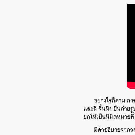
อย่างไรก็ตาม การ
และสี จิ้นผิง ยืนถ่า
ยกให้เป็นนิมิตหมายท
มีคำอธิบายจากวง