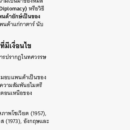
ความเป็นมาของหมีสี
 Diplomacy)
หรือวิธี
พนด้ายักษ์เป็นของ
พนด้าแก่กาตาร์ นับ
่มีเงื่อนไข
างการปรากฏในทศวรรษ
การมอบแพนด้าเป็นของ
ความสัมพันธไมตรี
างตอนเหนือของ
หภาพโซเวียต (1957),
งเศส (1973), อังกฤษและ