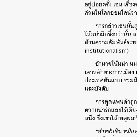
อยู่บ่อยครั้ง เช่น เ
ส่วนในโลกออนไลน์ว่า
การกล่าวเช่นนั
โน้มนำลึกซึ้งกว่านั้
ด้านความสัมพันธ์ระหว
institutionalism)
อำนาจโน้มนำ หม
เสาหลักทางการเมือง 
ประเทศต้นแบบ รวมถึง
และบังคับ
การทูตแพนด้าถูก
ความน่ารักและไร้เดีย
หนึ่ง ซึ่งเขาให้เหตุ
“สำหรับจีน หมีแพ