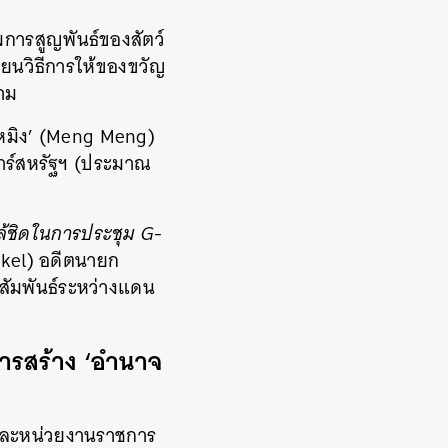
การสูญพันธ์ของสัตว์
ี่ยนวิธีการให้ของขวัญ
ตาม
 เหมิง’ (Meng Meng)
ลาร์สหรัฐฯ (ประมาณ
ล้ชิดในการประชุม G-
rkel) อดีตนายก
สัมพันธ์ระหว่างแดน
ารสร้าง ‘อำนาจ
อและหน่วยงานราชการ