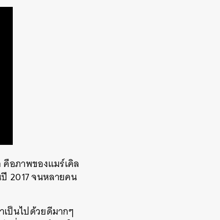
่อ คือภาพของแมร์เคิล
0 ในปี 2017 จนหลายคน
ำเป็นไปด้วยดีมากๆ