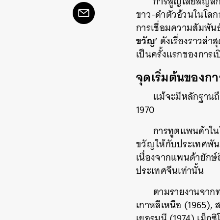
การสูญเสียสัญลั
ขาว-ดำตัวอ้วนในโลก
การเชื่อมความสัมพันธ
ขวัญ’
ดังเรื่องราวล่
เป็นครั้งแรกของการเ
จุดเริ่มต้นของกา
แม้จะมีหลักฐาน
1970
การทูตแพนด้าในโ
ขวัญให้กับประเทศพั
เนื่องจากแพนด้ายักษ
ประเทศจีนเท่านั้น
ตามรายงานจากทาง
เกาหลีเหนือ (1965), ส
เยอรมนี (1974) เม็กซ