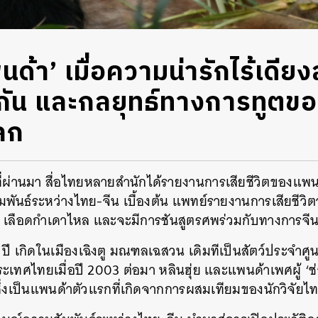
ด้า’ เมื่อความน่ารักไร้เดี
ะกัน และกลยุทธ์ทางการทูตขอ
ลก
ที่ผ่านมา สื่อไทยหลายสำนักได้รายงานการเสียชีวิตของแพนด
พันธ์ระหว่างไทย-จีน เบื้องต้น แพทย์รายงานการเสียชีวิต
 เลือดกำเดาไหล และจะมีการชันสูตรศพร่วมกับทางการจีนอ
2 ปี เกิดในเมืองเฉิงตู มณฑลเฉสวน เดิมทีเป็นสัตว์ประจำศูนย
ะเทศไทยเมื่อปี 2003 ต่อมา หลินฮุ่ย และแพนด้าเพศผู้ ‘ช่ว
ซึ่งเป็นแพนด้าตัวแรกที่เกิดจากการผสมเทียมของนักวิจัยไ