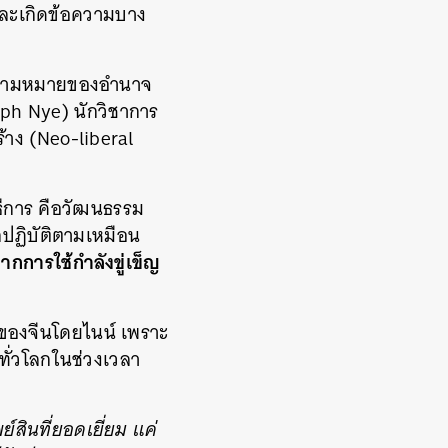
 และเกิดข้อความบาง
ะความหมายของอำนาจ
eph Nye) นักวิชาการ
ร้าง
(Neo-liberal
ิธีการ คือวัฒนธรรม
ปฏิบัติตามเหมือน
กการใช้กำลังขู่เข็ญ
ำของจีนโดยไนน์ เพราะ
ทั่วโลกในช่วงเวลา
สินที่ยอดเยี่ยม แค่