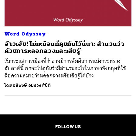
ค้นหา
SHARE
TWEET
LINE
EMAIL
Word Odyssey
อ้าวเฮ้ย! ไม่เหมือนที่คุยกันไว้นี่นา: สำนวนว่า
ด้วยการหลอกลวงและเสียรู้
รับกระแสการเมืองที่ว่าอาจมีการล้มดีลการแบ่งกระทรวง
สัปดาห์นี้ เราจะไปดูกันว่ามีสำนวนอะไรในภาษาอังกฤษที่ใช้
สื่อความหมายว่าหลอกลวงหรือเสียรู้ได้บ้าง
โดย
อธิพงษ์ อมรวงศ์ปีติ
FOLLOW US