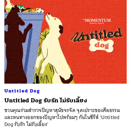
Untitled Dog
Untitled Dog รับรัก ไม่รับเลี้ยง
ชวนคุณร่วมสำรวจปัญหาสุนัขจรจัด จุดเปราะของศีลธรรม
และหนทางออกของปัญหาไปพร้อมๆ กันในซีรีส์ ‘Untitled
Dog รับรัก ไม่รับเลี้ยง’