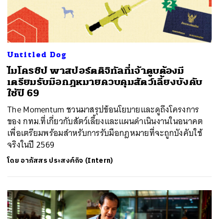
Untitled Dog
ไมโครชิป พาสปอร์ตดิจิทัลที่เจ้าตูบต้องมี
เตรียมรับมือกฎหมายควบคุมสัตว์เลี้ยงบังคับ
ใช้ปี 69
The Momentum ชวนมาสรุปข้อนโยบายและดูถึงโครงการ
ของ กทม.ที่เกี่ยวกับสัตว์เลี้ยงและแผนดำเนินงานในอนาคต
เพื่อเตรียมพร้อมสำหรับการรับมือกฎหมายที่จะถูกบังคับใช้
จริงในปี 2569
โดย
อาภัสสร ประสงค์กิจ (Intern)