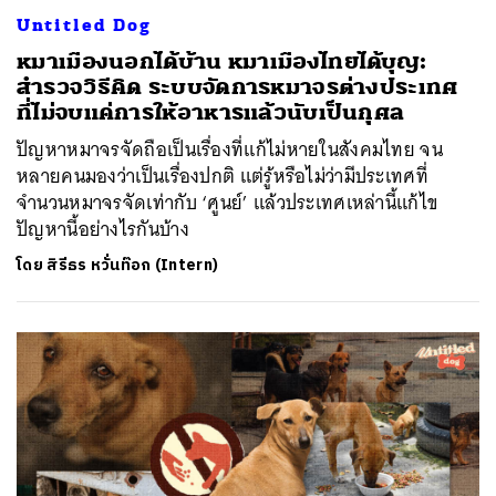
Untitled Dog
หมาเมืองนอกได้บ้าน หมาเมืองไทยได้บุญ:
สำรวจวิธีคิด ระบบจัดการหมาจรต่างประเทศ
ที่ไม่จบแค่การให้อาหารแล้วนับเป็นกุศล
ปัญหาหมาจรจัดถือเป็นเรื่องที่แก้ไม่หายในสังคมไทย จน
หลายคนมองว่าเป็นเรื่องปกติ แต่รู้หรือไม่ว่ามีประเทศที่
จำนวนหมาจรจัดเท่ากับ ‘ศูนย์’ แล้วประเทศเหล่านี้แก้ไข
ปัญหานี้อย่างไรกันบ้าง
โดย
สิรีธร หวั่นท๊อก (Intern)