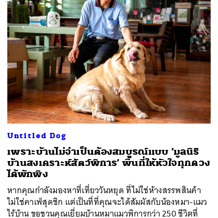
Untitled Dog
เพราะบ้านไม่จำเป็นต้องสมบูรณ์แบบ ‘มูลนิธิ
บ้านสงเคราะห์สัตว์พิการ’ พื้นที่ให้หัวใจทุกดวง
ได้พักพิง
หากคุณกำลังมองหาที่เที่ยววันหยุด ที่ไม่ใช่ห้างสรรพสินค้า
ไม่ใช่คาเฟ่สุดชิก แต่เป็นที่ที่คุณจะได้สัมผัสกับน้องหมา-แมว
ไร้บ้าน ขอชวนคุณเยี่ยมบ้านหมาแมวพิการกว่า 250 ชีวิตที่