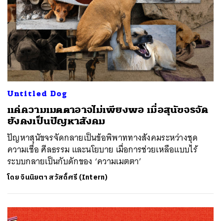
Untitled Dog
แค่ความเมตตาอาจไม่เพียงพอ เมื่อสุนัขจรจัด
ยังคงเป็นปัญหาสังคม
ปัญหาสุนัขจรจัดกลายเป็นข้อพิพาททางสังคมระหว่างชุด
ความเชื่อ ศีลธรรม และนโยบาย เมื่อการช่วยเหลือแบบไร้
ระบบกลายเป็นกับดักของ ‘ความเมตตา’
โดย
จินนิยตา สวัสดิ์ศรี (Intern)