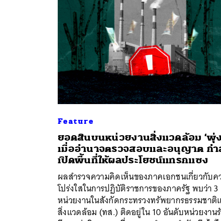
Feature
ยอดสินบนหน่วยงานสิ่งแวดล้อม ‘พุ่ง
เมื่ออำนาจตรวจสอบและอนุญาต กำล
เปิดพื้นที่ให้ผลประโยชน์แทรกแซง
ผลสำรวจความคิดเห็นของภาคเอกชนเกี่ยวกับค
โปร่งใสในการปฏิบัติราชการของภาครัฐ พบว่า 3
ค้
หน่วยงานในสังกัดกระทรวงทรัพยากรธรรมชาติ
สิ่งแวดล้อม (ทส.) ติดอยู่ใน 10 อันดับหน่วยงานรั