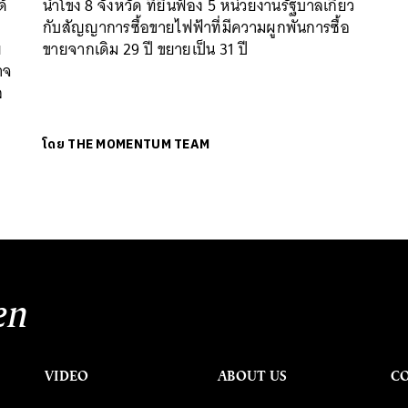
ด้
น้ำโขง 8 จังหวัด ที่ยื่นฟ้อง 5 หน่วยงานรัฐบาลเกี่ยว
กับสัญญาการซื้อขายไฟฟ้าที่มีความผูกพันการซื้อ
ย
ขายจากเดิม 29 ปี ขยายเป็น 31 ปี
าจ
ล
โดย
THE MOMENTUM TEAM
en
VIDEO
ABOUT US
C