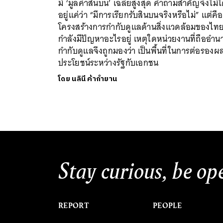
มี ‘มูลค่าสินบน’ เฉลี่ยสูงสุด คำถามสำคัญจึงไม่ไ
อยู่แค่ว่า “มีการเรียกรับสินบนจริงหรือไม่” แต่คือ
โครงสร้างการกำกับดูแลด้านสิ่งแวดล้อมของไท
กำลังมีปัญหาอะไรอยู่ เหตุใดหน่วยงานที่ถืออำน
กำกับดูแลจึงถูกมองว่า เป็นพื้นที่ในการต่อรองผ
ประโยชน์ระหว่างรัฐกับเอกชน
โดย
นลินี ค้ากำยาน
Stay curious, be op
REPORT
PEOPLE