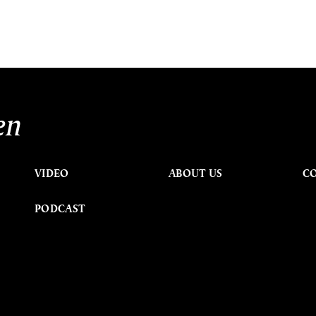
en
VIDEO
ABOUT US
C
PODCAST