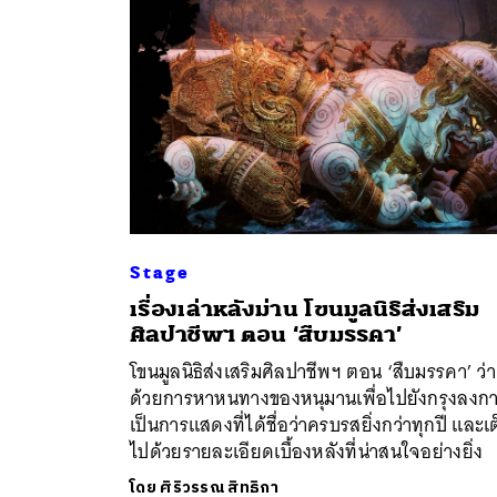
Stage
เรื่องเล่าหลังม่าน โขนมูลนิธิส่งเสริม
ค้
ศิลปาชีพฯ ตอน ‘สืบมรรคา’
โขนมูลนิธิส่งเสริมศิลปาชีพฯ ตอน ‘สืบมรรคา’ ว่า
ด้วยการหาหนทางของหนุมานเพื่อไปยังกรุงลงก
เป็นการแสดงที่ได้ชื่อว่าครบรสยิ่งกว่าทุกปี และเ
ไปด้วยรายละเอียดเบื้องหลังที่น่าสนใจอย่างยิ่ง
โดย
ศิริวรรณ สิทธิกา