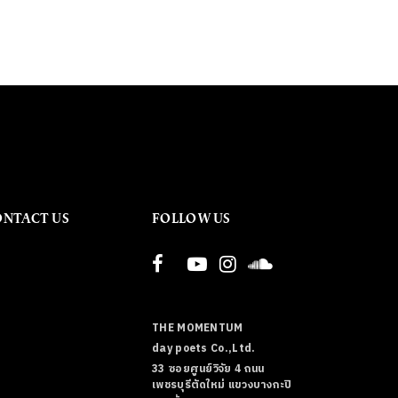
ONTACT US
FOLLOW US
THE MOMENTUM
day poets Co.,Ltd.
33 ซอยศูนย์วิจัย 4 ถนน
เพชรบุรีตัดใหม่ แขวงบางกะปิ