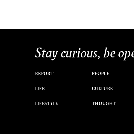
Stay curious, be op
REPORT
PEOPLE
LIFE
CULTURE
LIFESTYLE
THOUGHT