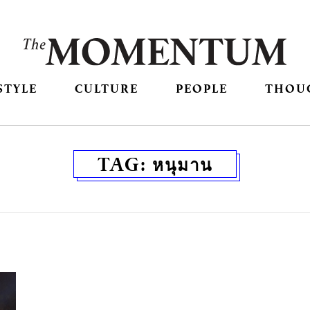
STYLE
CULTURE
PEOPLE
THOU
TAG:
หนุมาน