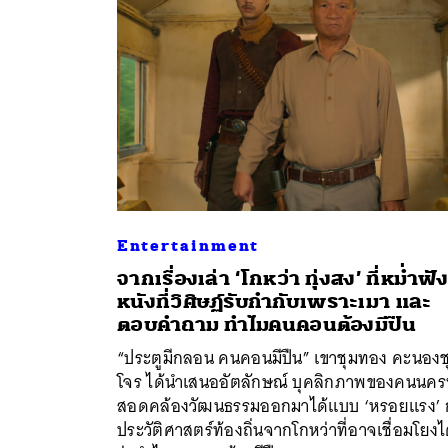
Entertainment
จากเรื่องเล่า ‘โกหว่า ทุ่งสง’ ที่หม่ำฟัง 
หนังที่วิศิษฏ์รับกำกับเพราะเมา และ
ค้
ตอบคำถาม ทำไมคนคอนต้องมีปืน
“ประตูมีกลอน คนคอนมีปืน” เขาชุมทอง คะนองช
โจร ได้นำเสนออัตลักษณ์ บุคลิกภาพของคนนครฯ 
สอดคล้องวัฒนธรรมออกมาได้แบบ ‘หรอยแรง’ 
ประวัติศาสตร์ท้องถิ่นจากโกหว่าที่อาจเชื่อมโยงไ