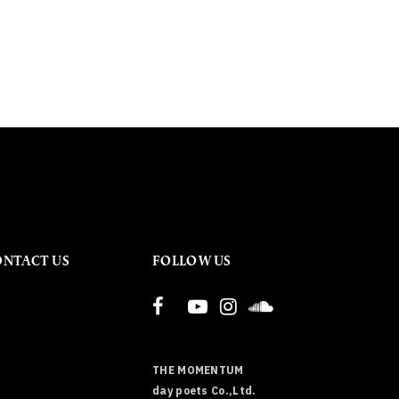
ONTACT US
FOLLOW US
THE MOMENTUM
day poets Co.,Ltd.