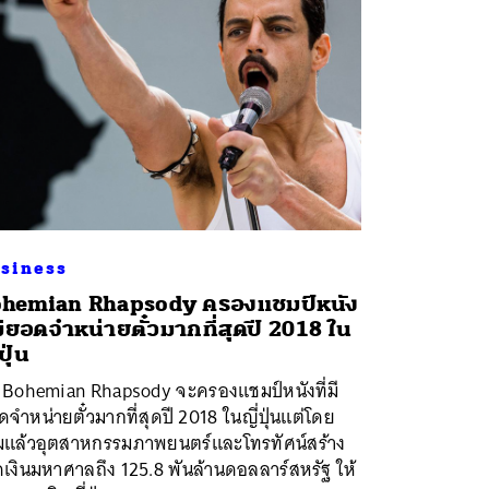
siness
hemian Rhapsody ครองแชมป์หนัง
่มียอดจำหน่ายตั๋วมากที่สุดปี 2018 ใน
ปุ่น
้ Bohemian Rhapsody จะครองแชมป์หนังที่มี
จำหน่ายตั๋วมากที่สุดปี 2018 ในญี่ปุ่นแต่โดย
มแล้วอุตสาหกรรมภาพยนตร์และโทรทัศน์สร้าง
ดเงินมหาศาลถึง 125.8 พันล้านดอลลาร์สหรัฐ ให้