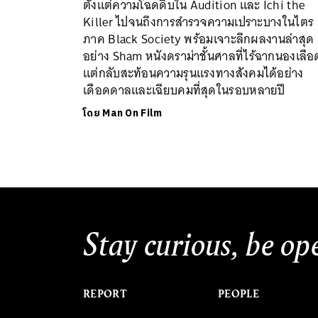
ตั้งแต่ความโฉดดิบใน Audition และ Ichi the
Killer ไปจนถึงการสำรวจความเปราะบางในไตร
ภาค Black Society พร้อมเจาะลึกผลงานล่าสุด
อย่าง Sham หนังดราม่าชั้นศาลที่ไร้ฉากนองเลือ
แต่กลับสะท้อนความรุนแรงทางสังคมได้อย่าง
เดือดดาลและเฉียบคมที่สุดในรอบหลายปี
โดย
Man On Film
Stay curious, be op
REPORT
PEOPLE