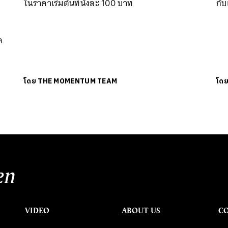
ในราคาเริ่มต้นที่นั่งละ 100 บาท
กับ
ด
โดย
THE MOMENTUM TEAM
โด
en
VIDEO
ABOUT US
C