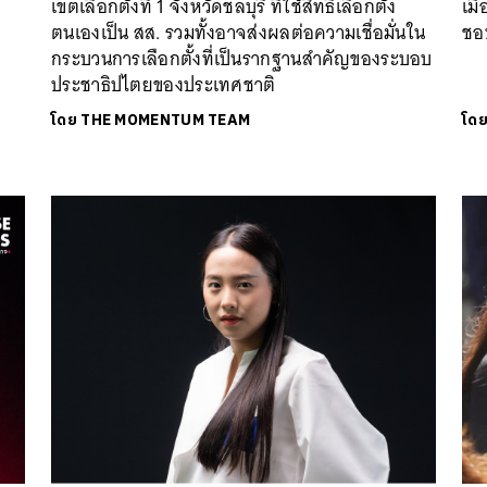
เขตเลือกตั้งที่ 1 จังหวัดชลบุรี ที่ใช้สิทธิเลือกตั้ง
เมื
ตนเองเป็น สส. รวมทั้งอาจส่งผลต่อความเชื่อมั่นใน
ชอ
กระบวนการเลือกตั้งที่เป็นรากฐานสำคัญของระบอบ
ประชาธิปไตยของประเทศชาติ
โดย
THE MOMENTUM TEAM
โด
นหา
SHARE
TWEET
LINE
EMAIL