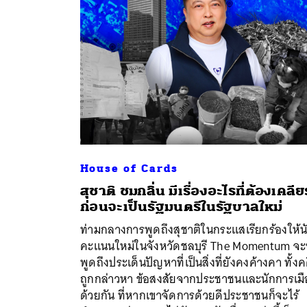
House of Cards
สุชาติ ชมกลิ่น มีเรื่องอะไรที่ต้องเคลียร
ก่อนจะเป็นรัฐมนตรีในรัฐบาลใหม่
ท่ามกลางการพูดถึงสุชาติในกระแสเรียกร้องให้น
คะแนนใหม่ในจังหวัดชลบุรี The Momentum จ
พูดถึงประเด็นปัญหาที่เป็นสิ่งที่ยังคงค้างคา ทั้งคด
ถูกกล่าวหา ข้อสงสัยจากประชาชนและนักการเมื
ด้วยกัน ที่หากเขาจัดการด้วยดีประชาชนก็จะไร้