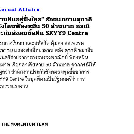
ternal Affairs
่านยืนอยู่ฝั่งใคร” รักชนกถามสุชาติ
ังโดนฟ้องหมิ่น 50 ล้านบาท กรณี
ะกันสังคมซื้อตึก SKYY9 Centre
กชนก ศรีนอก และสหัสวัต คุ้มคง สส.พรรค
ชาชน แถลงต่อสื่อมวลชน หลัง สุชาติ ชมกลิ่น
มนตรีช่วยว่าการกระทรวงพาณิชย์ ฟ้องหมิ่น
ะมาท เรียกค่าเสียหาย 50 ล้านบาท จากกรณีให้
มูลว่า สำนักงานประกันสังคมลงทุนซื้ออาคาร
Y9 Centre ในยุคที่ตนเป็นรัฐมนตรีว่าการ
ะทรวงแรงงาน
ย
THE MOMENTUM TEAM