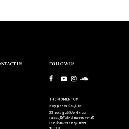
ONTACT US
FOLLOW US
THE MOMENTUM
day poets Co.,Ltd.
33 ซอยศูนย์วิจัย 4 ถนน
เพชรบุรีตัดใหม่ แขวงบางกะปิ
เขตห้วยขวาง กรุงเทพฯ
10310