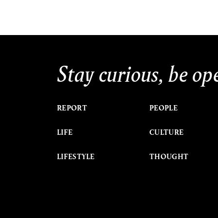
Stay curious, be op
REPORT
PEOPLE
LIFE
CULTURE
LIFESTYLE
THOUGHT