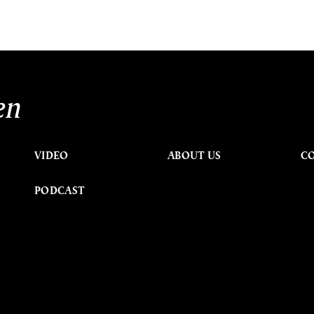
en
VIDEO
ABOUT US
C
PODCAST