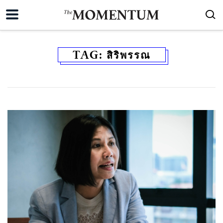
TAG:
สิริพรรณ