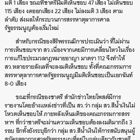
มติ 1 เสียง ขณะที่ชาตรีมีมติเห็นชอบ 47 เสียง ไม่เห็นชอบ
115 เสียง งดออกเสียง 22 เสียง ไม่ลงมติ 3 เสียง ตาม
ลำดับ ส่งผลให้กระบวนการสรรหาตุลาการศาล
รัฐธรรมนูญต้องเริ่มใหม่
สำหรับกรณีของสิริพรรณมีการประเมินว่า ที่ไม่ผ่าน
การเห็นชอบจาก สว.เนื่องจากเคยมีการเคลื่อนไหวในเรื่อง
การแก้ไขประมวลกฎหมายอาญา มาตรา 112 จึงทำให้
สว.หลายรายลังเลที่จะลงมติเห็นชอบ ทั้งที่คณะกรรมการ
สรรหาตุลาการศาลรัฐธรรมนูญมีมติเห็นชอบเป็นเอกฉันท์
8-0 เสียง
ขณะที่กรณีของชาตรี สำนักข่าวไทยโพสต์มีการ
รายงาน​โดยอ้างแหล่งข่าวที่เป็น สว.ว่า กลุ่ม สว.สีน้ำเงินไม่
โหวตเห็นชอบให้ ภายหลังเห็นมติของคณะกรรมการสรร
หาฯ ที่กว่าชาตรีจะผ่านความเห็นชอบต้องลงมติมากถึง 3
รอบ อีกทั้งยังระบุอีกว่า กลุ่ม สว.สีน้ำเงินให้การสนับสนุนผู้
ค้นหา
สมัครตุลาการศาลรัฐธรรมนูญที่อยู่ในกลุ่มเดียวกับชาตรี