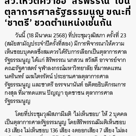
สว.โหวตคว่ำชื่อ ‘สิริพรรณ’ เป็น
ตุลาการศาลรัฐธรรมนูญ ขณะที่
‘ชาตรี’ ชวดตำแหน่งเช่นกัน
วันนี้ (18 มีนาคม 2568) ที่ประชุมวุฒิสภา
ครั้งที่ 23
(สมัยสามัญประจำปีครั้งที่สอง) มีการพิจารณาให้ความ
เห็นชอบบุคคลซึ่งสมควรได้รับการเลือกเป็นตุลาการศาล
รัฐธรรมนูญ ได้แก่ สิริพรรณ นกสวน สวัสดี อาจารย์จาก
คณะรัฐศาสตร์ จุฬาลงกรณ์มหาวิทยาลัย ที่มาทดแทน
นครินทร์ เมฆไตรรัตน์ ประธานศาลตุลาการศาล
รัฐธรรมนูญ และชาตรี อรรจนานันท์ อดีตอธิบดีกรมการ
กงสุล ที่มาทดแทน ปัญญา อุดชาชน ตุลาการศาล
รัฐธรรมนูญ
โดยที่ประชุมวุฒิสภามีมติ ‘ไม่เห็นชอบ’ ให้ 2 บุคคล
เป็นตุลาการศาลรัฐธรรมนูญ โดยสิริพรรณมีมติเห็นชอบ
43 เสียง ไม่เห็นชอบ 136 เสียง งดออกเสียง 7 เสียง ไม่ลง