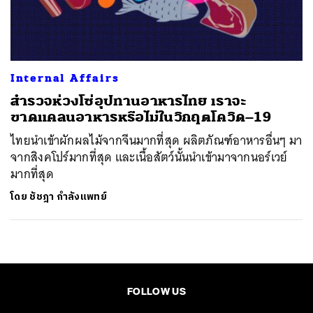
ค้นหา
SHARE
TWEET
LINE
EMAIL
Internal Affairs
สำรวจห่วงโซ่อุปทานอาหารไทย เราจะ
ขาดแคลนอาหารหรือไม่ในวิกฤตโควิด–19
ไทยนำเข้าผักผลไม้จากจีนมากที่สุด ผลิตภัณฑ์อาหารอื่นๆ มา
จากสิงคโปร์มากที่สุด และเนื้อสัตว์นั้นนำเข้ามาจากนอร์เวย์
มากที่สุด
โดย
ชัชฎา กำลังแพทย์
FOLLOW US