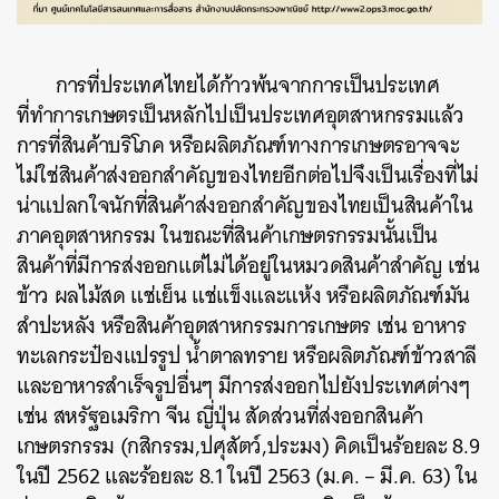
การที่ประเทศไทยได้ก้าวพ้นจากการเป็นประเทศ
ที่ทำการเกษตรเป็นหลักไปเป็นประเทศอุตสาหกรรมแล้ว
การที่สินค้าบริโภค หรือผลิตภัณฑ์ทางการเกษตรอาจจะ
ไม่ใช่สินค้าส่งออกสำคัญของไทยอีกต่อไปจึงเป็นเรื่องที่ไม่
น่าแปลกใจนักที่สินค้าส่งออกสำคัญของไทยเป็นสินค้าใน
ภาคอุตสาหกรรม ในขณะที่สินค้าเกษตรกรรมนั้นเป็น
สินค้าที่มีการส่งออกแต่ไม่ได้อยู่ในหมวดสินค้าสำคัญ เช่น
ค้นหา
ข้าว ผลไม้สด แช่เย็น แช่แข็งและแห้ง หรือผลิตภัณฑ์มัน
SHARE
TWEET
LINE
EMAIL
สำปะหลัง หรือสินค้าอุตสาหกรรมการเกษตร เช่น อาหาร
ทะเลกระป๋องแปรรูป น้ำตาลทราย หรือผลิตภัณฑ์ข้าวสาลี
และอาหารสำเร็จรูปอื่นๆ มีการส่งออกไปยังประเทศต่างๆ
เช่น สหรัฐอเมริกา จีน ญี่ปุ่น สัดส่วนที่ส่งออกสินค้า
เกษตรกรรม (กสิกรรม,ปศุสัตว์,ประมง) คิดเป็นร้อยละ 8.9
ในปี 2562 และร้อยละ 8.1 ในปี 2563 (ม.ค. – มี.ค. 63) ใน