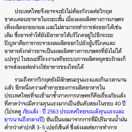
ประเทศไทยจึงอาจจะยังไม่ต้องกังวลต่อวิกฤต
ขาดแคลนอาหารในระยะสั้น เนื่องผลผลิตทางการเกษตร
เพิ่งผลิดอกออกผล และไม่สามารถทำการส่งออกได้เช่น
เดิม ซึ่งอาจทำให้ยังมีอาหารให้บริโภคอยู่ไปอีกระยะ
ปัญหาคือการกระจายผลผลิตออกไปยังผู้บริโภคและ
อาหารดังกล่าวอาจเป็นผลผลิตทางการเกษตรที่ยังไม่ได้
แปรรูป ในขณะที่โรงงานหรือระบบการผลิตหยุดชะงักลงก็
อาจส่งผลต่อห่วงโซ่อาหารของไทยได้
รวมถึงหากวิกฤตยังมีลักษณะรุนแรงและกินเวลานาน
แล้ว อีกหนึ่งความท้าทายของการผลิตอาหารใน
ประเทศไทยที่จะเข้ามาซ้ำภาคการเกษตรก็คือเรื่องภัยแล้ง
ที่คาดว่าจะมีความรุนแรงมากเป็นอันดับสองในรอบ 40 ปี
(โปรดดู
ภัยแล้ง : ปี 2563 ประเทศไทยจะแล้งรุนแรงและ
ยาวนานถึงกลางปี
)
อันเป็นผลมาจากการที่มีปริมาณน้ำฝน
ต่ำกว่าค่าปกติ 3–5 เปอร์เซ็นต์ ซึ่งส่งผลต่อการทำการ