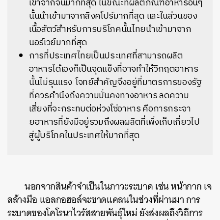
เข้าจากจีนมากที่สุด ในขณะที่ผลิตภัณฑ์อาหารอื่นๆ
นั้นนำเข้ามาจากสิงคโปร์มากที่สุด และในส่วนของ
เนื้อสัตว์สำหรับการบริโภคนั้นไทยนำเข้ามาจาก
นอร์เวย์มากที่สุด
การที่ประเทศไทยเป็นประเทศที่สามารถผลิต
อาหารได้เองก็เป็นจุดแข็งที่อาจทำให้วิกฤตอาหาร
นั้นไม่รุนแรง โจทย์สำคัญจึงอยู่ที่มาตรการของรัฐ
ที่ควรคำนึงถึงความมั่นคงทางอาหาร ลดความ
เสี่ยงที่จะกระทบต่อห่วงโซ่อาหาร คือการกระจา
ยอาหารที่ยังมีอยู่รวมถึงผลผลิตที่เพิ่งเก็บเกี่ยวไป
สู่ผู้บริโภคในประเทศให้มากที่สุด
นอกจากสินค้าจำเป็นในภาวะระบาด เช่น หน้ากาก เจ
ลล้างมือ แอลกอฮอล์จะขาดแคลนในช่วงที่ผ่านมา การ
ระบาดของโคโรนาไวรัสสายพันธุ์ใหม่ ยังส่งผลถึงวิถีการ