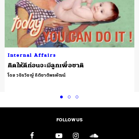
Internal Affairs
คิดให้ดีก่อนจะมีลูกเพื่อชาติ
โดย วชิรวิชญ์ กิติชาติพรพัฒน์
FOLLOW US