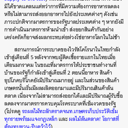
มิได้ขาดแคลนแต่ทว่าการที่มีความต้องการอาหารลดลง
หรือไม่สามารถส่งออกอาหารไปยังประเทศต่างๆ ดังเช่น
ภาวะปกติจากมาตรการของรัฐบาลประเทศต่าง ๆ หากยังมี
การดำเนินมาตรการห้ามนำเข้า ส่งออกสินค้ากันอย่าง
เคร่งครัดก็อาจส่งผลกระทบต่อห่วงโซ่อาหารโลกในไม่ช้า
สถานการณ์การระบาดของไวรัสโคโรนาในไทยกำลัง
เข้าสู่เดือนที่ 5 หลังจากพบผู้ติดเชื้อรายแรกในไทยเมื่อ
เดือนมกราคม ในขณะที่มาตรการให้ประชาชนทำงานที่
บ้านของรัฐก็กำลังเข้าสู่เดือนที่ 2 ตอนนี้อาหาร สินค้า
อุปโภคบริโภคยังมีปริมาณมากอยู่ และในส่วนของสินค้า
เกษตรนั้นเริ่มมีผลผลิตออกมาและมีปริมาณสินค้าล้น
ตลาด เนื่องจากไม่สามารถส่งออกได้และมีปริมาณผู้รับซื้อ
ลดลงจากมาตรการควบคุมโรคระบาดที่เข้มงวดของรัฐ
(โปรดดู
รถผลไม้ทะลักตราดจนท.เกษตรเก็บประวัติเข้ม
ทุกรายพร้อมแจงกฎเหล็ก
และ
ผลไม้ล้นตลาด! โอกาสที่
ต้องทบทวน-รีบคว้าไว้
)