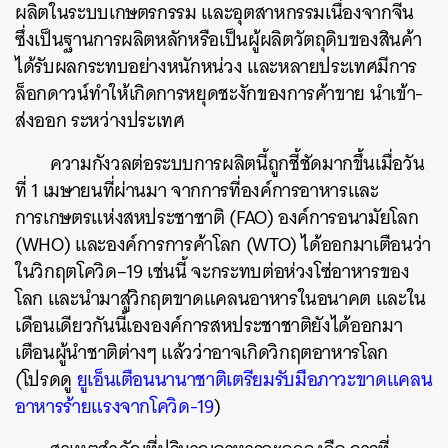
ผลิตในระบบเกษตรกรรม และอุตสาหกรรมเนื่องจากจีน
ซึ่งเป็นฐานการผลิตหลักหรือเป็นผู้ผลิตวัตถุดิบของสินค้า
ได้รับผลกระทบอย่างหนักหน่วง และหลายประเทศมีการ
ล็อกดาวน์ทำให้เกิดการหยุดชะงักของการค้าขาย นำเข้า-
ส่งออก ระหว่างประเทศ
ความกังวลต่อระบบการผลิตนี้ถูกชี้ชัดมากขึ้นเมื่อวัน
ที่ 1 เมษายนที่ผ่านมา จากการที่องค์การอาหารและ
การเกษตรแห่งสหประชาชาติ (FAO) องค์การอนามัยโลก
(WHO) และองค์การการค้าโลก (WTO) ได้ออกมาเตือนว่า
ในวิกฤตโควิด–19 เช่นนี้ จะกระทบต่อห่วงโซ่อาหารของ
โลก และนำมาสู่วิกฤตขาดแคลนอาหารในอนาคต และใน
เดือนเดียวกันนี้เององค์การสหประชาชาติยังได้ออกมา
เตือนผู้นำชาติต่างๆ แล้วว่าอาจเกิดวิกฤตอาหารโลก
(โปรดดู
ยูเอ็นเตือนนานาชาติเตรียมรับมือภาวะขาดแคลน
อาหารร้ายแรงจากโควิด-19
)