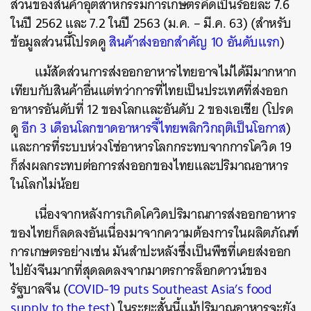
ส่วนของสินค้าอุตสาหกรรมการเกษตรคิดเป็นร้อยละ 7.6
ในปี 2562 และ 7.2 ในปี 2563 (ม.ค. – มี.ค. 63) (สำหรับ
ข้อมูลส่วนนี้โปรดดู
สินค้าส่งออกสำคัญ 10 อันดับแรก
)
แม้สัดส่วนการส่งออกอาหารไทยอาจไม่ได้มีมากหาก
เทียบกับสินค้าอื่นแต่ทว่าการที่ไทยเป็นประเทศที่ส่งออก
อาหารอันดับที่ 12 ของโลกและอันดับ 2 ของเอเชีย (โปรด
ดู
อีก 3 เดือนโลกขาดอาหารจี้ไทยพลิกวิกฤติเป็นโอกาส
)
และการที่ระบบห่วงโซ่อาหารโลกกระทบจากการโควิด 19
ก็ส่งผลกระทบต่อการส่งออกของไทยและปริมาณอาหาร
ในโลกไม่น้อย
เนื่องจากหลังการเกิดโควิดปริมาณการส่งออกอาหาร
ของไทยก็ลดลงอันเนื่องมาจากความต้องการในผลิตภัณฑ์
การเกษตรอย่างเช่น มันสำปะหลังซึ่งเป็นพืชที่เคยส่งออก
ไปยังจีนมากที่สุดลดลงจากมาตรการล็อกดาวน์ของ
รัฐบาลจีน (
COVID-19 puts Southeast Asia’s food
supply to the test
)
ในระยะสั้นนี้แม้ปริมาณอาหารจะยัง