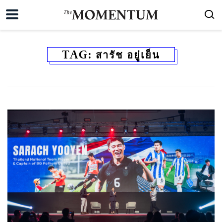
TAG:
สารัช อยู่เย็น