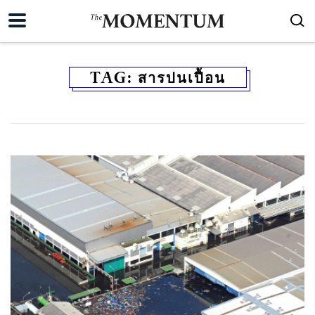
TAG:
สารปนเปื้อน