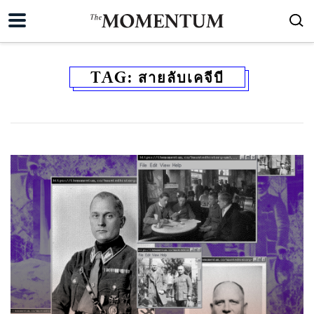
TAG:
สายลับเคจีบี