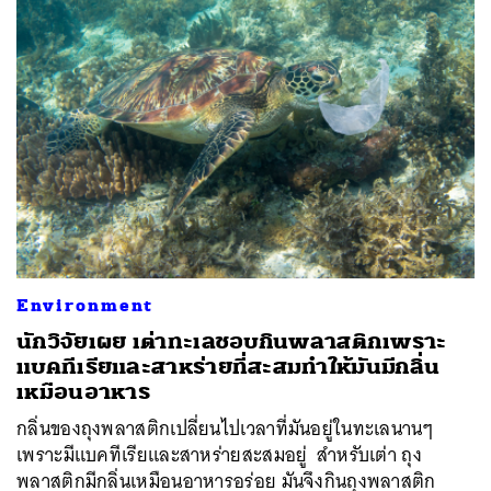
Environment
นักวิจัยเผย เต่าทะเลชอบกินพลาสติกเพราะ
แบคทีเรียและสาหร่ายที่สะสมทำให้มันมีกลิ่น
เหมือนอาหาร
กลิ่นของถุงพลาสติกเปลี่ยนไปเวลาที่มันอยู่ในทะเลนานๆ
เพราะมีแบคทีเรียและสาหร่ายสะสมอยู่ สำหรับเต่า ถุง
พลาสติกมีกลิ่นเหมือนอาหารอร่อย มันจึงกินถุงพลาสติก