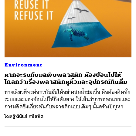
Environment
หากจะรบกับมลพิษพลาสติก ต้องย้อนไปให้
ไกลกว่าเรื่องพลาสติกหูหิ้วและอุปกรณ์กินดื่ม
ทางเดียวที่จะต่อกรกับมันได้อย่างสมน้ำสมเนื้อ คือต้องคิดทั้ง
ระบบและมองย้อนไปให้ถึงต้นทาง ให้เห็นว่าการออกแบบและ
การผลิตซึ่งเกี่ยวพันกับพลาสติกแบบเดิมๆ นั้นสร้างปัญหา
โดย
ฐิตินันท์ ศรีสถิต