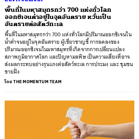
พื้นที่ในมหาสมุทรกว่า 700 แห่งทั่วโลก
ออกซิเจนต่ำอยู่ในจุดอันตราย หวั่นเป็น
อันตรายต่อสัตว์ทะเล
พื้นที่ในมหาสมุทรกว่า 700 แห่งทั่วโลกมีปริมาณออกซิเจนใน
น้ำต่ำจนอยู่ในจุดอันตราย ผู้เชี่ยวชาญชี้ การลดลงของ
ปริมาณออกซิเจนในมหาสมุทรที่เกิดจากการเปลี่ยนแปลง
สภาพภูมิอากาศโลก และปัญหามลพิษ เป็นความเสี่ยงที่อาจ
ส่งผลกระทบอย่างรุนแรงต่อสัตว์ทะเล การประมง และ ชุมชน
ชายฝั่ง
โดย
THE MOMENTUM TEAM