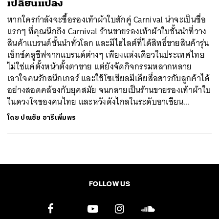
เปลี่ยนแปลง
หากใครกำลังจะซื้อรองเท้าผ้าใบสักคู่ Carnival น่าจะเป็นชื่อ
แรกๆ ที่คุณนึกถึง Carnival ร้านขายรองเท้าผ้าใบชั้นนำที่วาง
สินค้าแบรนด์ชั้นนำทั่วโลก และมีไฮไลต์ที่ได้สิทธิ์ขายสินค้ารุ่น
เอ็กซ์คลูซีฟจากแบรนด์ต่างๆ เพียงแห่งเดียวในประเทศไทย
ไม่ใช่แค่ตั้งหน้าตั้งตาขาย แต่ยังจัดกิจกรรมหลากหลาย
เอาใจคนรักสนีกเกอร์ และใช้โซเชียลมีเดียสื่อสารกับลูกค้าได้
อย่างสอดคล้องกับยุคสมัย จนกลายเป็นร้านขายรองเท้าผ้าใบ
ในดวงใจของคนไทย และหวังดังไกลในระดับอาเซียน...
โดย
ปณชัย อารีเพิ่มพร
FOLLOW US