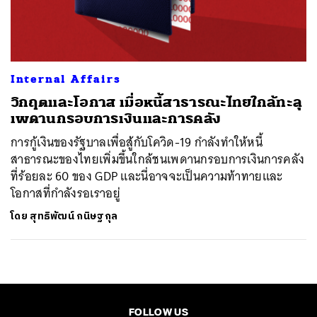
ค้นหา
SHARE
TWEET
LINE
EMAIL
Internal Affairs
วิกฤตและโอกาส เมื่อหนี้สาธารณะไทยใกล้ทะลุ
เพดานกรอบการเงินและการคลัง
การกู้เงินของรัฐบาลเพื่อสู้กับโควิด-19 กำลังทำให้หนี้
สาธารณะของไทยเพิ่มขึ้นใกล้ชนเพดานกรอบการเงินการคลัง
ที่ร้อยละ 60 ของ GDP และนี่อาจจะเป็นความท้าทายและ
โอกาสที่กำลังรอเราอยู่
โดย
สุทธิพัฒน์ กนิษฐกุล
FOLLOW US