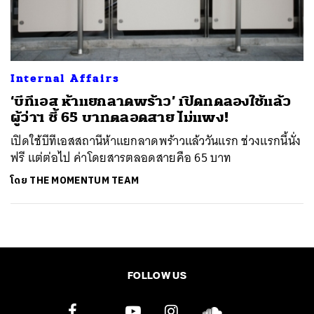
ค้นหา
SHARE
TWEET
LINE
EMAIL
Internal Affairs
‘บีทีเอส ห้าแยกลาดพร้าว’ เปิดทดลองใช้แล้ว
ผู้ว่าฯ ชี้ 65 บาทตลอดสาย ไม่แพง!
เปิดใช้บีทีเอสสถานีห้าแยกลาดพร้าวแล้ววันแรก ช่วงแรกนี้นั่ง
ฟรี แต่ต่อไป ค่าโดยสารตลอดสายคือ 65 บาท
โดย
THE MOMENTUM TEAM
FOLLOW US