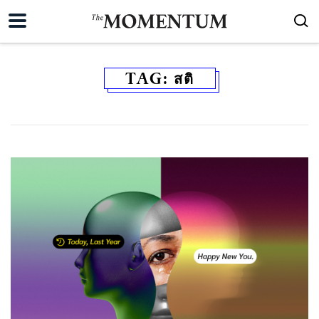
TAG:
สติ