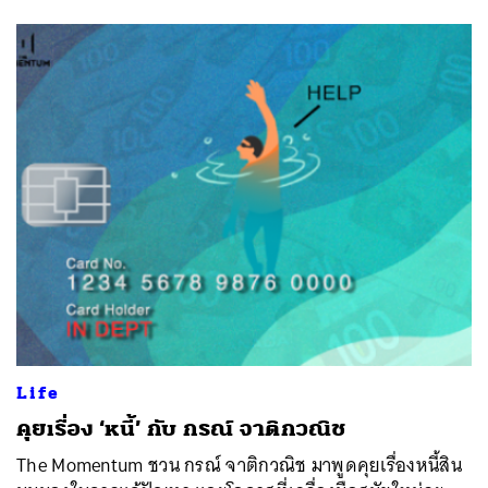
Life
คุยเรื่อง ‘หนี้’ กับ กรณ์ จาติกวณิช
The Momentum ชวน กรณ์ จาติกวณิช มาพูดคุยเรื่องหนี้สิน