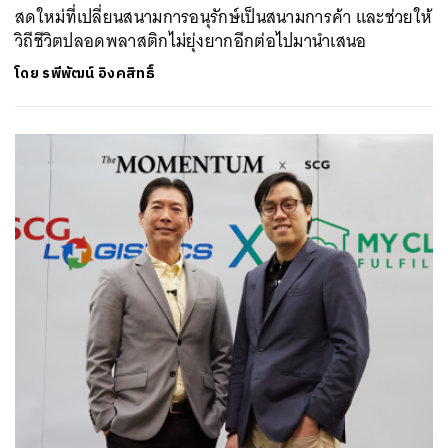
สดใหม่ที่เปลี่ยนสนามการอนุรักษ์เป็นสนามการค้า และช่วยให้
วิถีชีวิตปลอดพลาสติกไม่ยุ่งยากอีกต่อไปมานำเสนอ
โดย
รพีพัฒน์ อิงคสิทธิ์