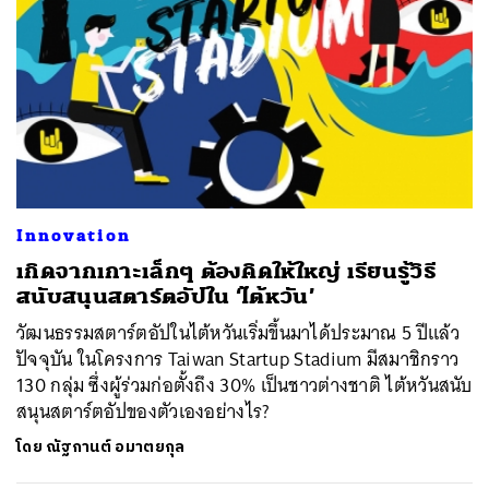
Innovation
เกิดจากเกาะเล็กๆ ต้องคิดให้ใหญ่ เรียนรู้วิธี
สนับสนุนสตาร์ตอัปใน ‘ไต้หวัน’
วัฒนธรรมสตาร์ตอัปในไต้หวันเริ่มขึ้นมาได้ประมาณ 5 ปีแล้ว
ปัจจุบัน ในโครงการ Taiwan Startup Stadium มีสมาชิกราว
130 กลุ่ม ซึ่งผู้ร่วมก่อตั้งถึง 30% เป็นชาวต่างชาติ ไต้หวันสนับ
สนุนสตาร์ตอัปของตัวเองอย่างไร?
โดย
ณัฐกานต์ อมาตยกุล