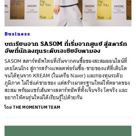
Business
บทเรียนจาก SASOM ที่เริ่มจากศูนย์ สู่สตาร์ท
อัพที่นักลงทุนระดับเอเชียจับตามอง
SASOM สตาร์ทอัพไทยที่เริ่มจากคนซื้อของสะสมออนไลน์ที่
เคยโดนโกง สู่การสร้างแพลตฟอร์มซื้อ-ขายของแท้ที่เติบโต
จนได้ทุนจาก KREAM (ในเครือ Naver) และกองทุนระดับ
ภูมิภาค ไม่ใช่แค่ขายของ แต่สร้างมาตรฐานใหม่ให้ตลาดของ
สะสม พร้อมแชร์เส้นทางสตาร์ทอัพที่ทั้งเจ็บจริง โตจริง และ
อยากให้คนรุ่นใหม่ได้เรียนรู้ไปด้วยกัน
โดย
THE MOMENTUM TEAM