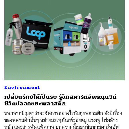
Environment
เปลี่ยนรักษ์ให้เป็นรบ รู้จักสตาร์ทอัพหนุนวิถี
ชีวิตปลอดขยะพลาสติก
นอกจากปัญหาว่าจะจัดการอย่างไรกับถุงพลาสติก ยังมีเรื่อง
ของพลาสติกอื่นๆ อย่างบรรจุภัณฑ์ของสบู่ แชมพู โฟมล้าง
หน้า และสารพัดแพ็คเกจ บทความนี้เลยหยิบยกสตาร์ทอัพ