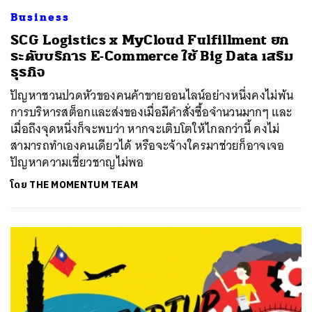
Business
ค้นหา
SCG Logistics x MyCloud Fulfillment ยก
SHARE
TWEET
LINE
EMAIL
ระดับบริการ E-Commerce ใช้ Big Data เสริม
ธุรกิจ
ปัญหาชวนปวดหัวของคนค้าขายออนไลน์อย่างหนึ่งคงไม่พ้น
การบริหารสต็อกและส่งของเมื่อมีคำสั่งซื้อจำนวนมากๆ และ
เมื่อถึงจุดหนึ่งก็จะพบว่า หากจะเติบโตให้ไกลกว่านี้ คงไม่
สามารถทำเองคนเดียวได้ หรือจะจ้างใครมาช่วยก็อาจเจอ
ปัญหาความเชี่ยวชาญไม่พอ
โดย
THE MOMENTUM TEAM