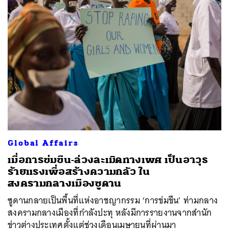
Global Affairs
เมื่อการข่มขืน-ล่วงละเมิดทางเพศ เป็นอาวุธ
ร้ายแรงเพื่อสร้างความกลัว ใน
สงครามกลางเมืองซูดาน
ซูดานกลายเป็นพื้นที่แห่งอาชญากรรม ‘การข่มขืน’ ท่ามกลาง
สงครามกลางเมืองที่กำลังปะทุ หลังมีการรายงานจากสำนัก
ข่าวต่างประเทศตั้งแต่ช่วงเดือนเมษายนที่ผ่านมา