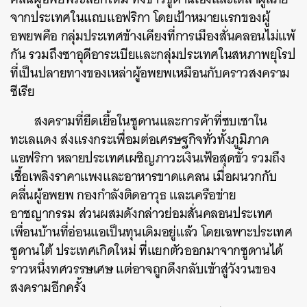
จากประเทศในแถบแอฟริกา โดยเป้าหมายแรกของผู้
อพยพคือ กลุ่มประเทศข้างเคียงที่การเมืองสั่นคลอนไม่แพ้
กัน รวมถึงซาอุดีอาระเบียและกลุ่มประเทศในสหภาพยุโรป
ที่เป็นปลายทางของเหล่าผู้อพยพเหมือนกับคราวสงคราม
ซีเรีย
สงครามที่ยืดเยื้อในซูดานและการค้าที่ซบเซาใน
ทะเลแดง ส่งแรงกระเพื่อมต่อเศรษฐกิจทั่วทั้งภูมิภาค
แอฟริกา หลายประเทศเผชิญภาวะเงินเฟ้อสุดขั้ว รวมถึง
เชื้อเพลิงราคาแพงและอาหารขาดแคลน เมื่อผนวกกับ
คลื่นผู้อพยพ กองกำลังติดอาวุธ และเครือข่าย
อาชญากรรม ส่วนผสมดังกล่าวย่อมสั่นคลอนประเทศ
เพื่อนบ้านที่อ่อนแอเป็นทุนเดิมอยู่แล้ว โดยเฉพาะประเทศ
ซูดานใต้ ประเทศเกิดใหม่ ที่แยกตัวออกมาจากซูดานได้
ราวหนึ่งทศวรรษเศษ แต่อาจถูกดึงกลับเข้าสู่วังวนของ
สงครามอีกครั้ง