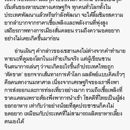
เริ่มต้นของหายนะทางเศรษฐกิจ ทุกคนทั่วโลกทั้งใน
ประเทศพัฒนาแล้วหรือกำลังพัฒนา จะได้ลิ้มชิมรสความ
ยากลำบากจากราคาเชื้อเพลิงและพลังงานที่พุ่งสูง
เสถียรภาพทางการเมืองสั่นคลอน รวมถึงความอดอยาก
อย่างไม่เคยเกิดขึ้นมาก่อน
อ่านเผินๆ คำกล่าวของเซฮานคงไม่ต่างจากคำทำนาย
หายนะที่ดูมองโลกในแง่ร้ายเกินจริง แต่ผู้เขียนชวน
จินตนาการเล่นๆ ว่าจะเกิดอะไรขึ้นถ้าประเทศไทยถูก
‘ตัดขาด’ ออกจากเส้นทางการค้าโลก ผลลัพธ์แบบคิดเร็วๆ
คือคนตกงานมหาศาล เนื่องจากเศรษฐกิจของเราพึ่งพา
การส่งออกและการท่องเที่ยวอย่างมาก รวมถึงเชื้อเพลิงที่
ขาดแคลนเพราะต้องพึ่งพาการนำเข้า โชคดีที่ไทยเป็นผู้ส่ง
ออกอาหาร เท่ากับว่าอย่างน้อยที่สุดประชาชนก็คงไม่
อดอยาก เหมือนกับประเทศที่ไม่สามารถผลิตอาหารเลี้ยง
ตนเองได้