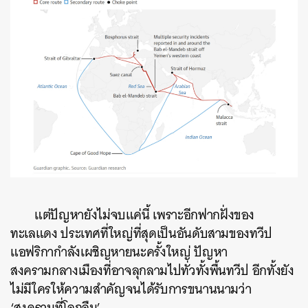
แต่ปัญหายังไม่จบแค่นี้ เพราะอีกฟากฝั่งของ
ทะเลแดง ประเทศที่ใหญ่ที่สุดเป็นอันดับสามของทวีป
แอฟริกากำลังเผชิญหายนะครั้งใหญ่ ปัญหา
สงครามกลางเมืองที่อาจลุกลามไปทั่วทั้งพื้นทวีป อีกทั้งยัง
ไม่มีใครให้ความสำคัญจนได้รับการขนานนามว่า
‘สงครามที่โลกลืม’