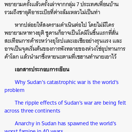
พยายามครั้งแล้วครั้งเล่าจากกลุ่ม 7 ประเทศเพื่อนบ้าน
รวมถึงซาอุดีอาระเบียที่ต่างล้มเหลวไม่เป็นท่า
หากปล่อยให้สงครามดำเนินต่อไป โดยไม่มีใคร
พยายามหาทางยุติ ซูดานก็อาจเป็นโดมิโนชิ้นแรกที่สั่น
สะเทือนการค้าระหว่างยุโรปและเอเชียอย่างรุนแรง และ
อาจเป็นจุดเริ่มต้นของการพังทลายของห่วงโซ่อุปทานการ
ค้าโลก แล้วนำมาซึ่งหายนะตามที่เซฮานทำนายเอาไว้
เอกสารประกอบการเขียน
Why Sudan’s catastrophic war is the world’s
problem
The ripple effects of Sudan’s war are being felt
across three continents
Anarchy in Sudan has spawned the world’s
worst famine in 40 years