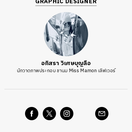
GRAPHIC DESIGNER
อภิสรา วิเศษบุญลือ
นักวาดภาพประกอบ ชานม Miss Mamon เลิฟเวอร์