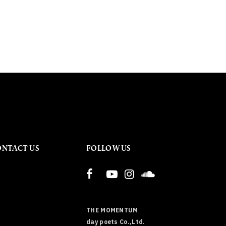
ONTACT US
FOLLOW US
THE MOMENTUM
day poets Co.,Ltd.