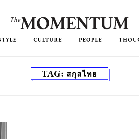
STYLE
CULTURE
PEOPLE
THOU
TAG:
สกุลไทย