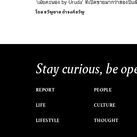
‘เม้ยคะนอง by Uruda’ ที่เปิดขายมากว่าสองปีแล
โดย
ขวัญชาย ดำรงค์ขวัญ
Stay curious, be op
REPORT
PEOPLE
LIFE
CULTURE
LIFESTYLE
THOUGHT