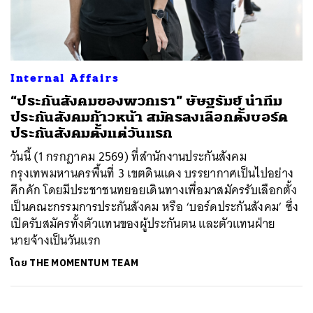
ค้นหา
Internal Affairs
SHARE
TWEET
LINE
EMAIL
“ประกันสังคมของพวกเรา” ษัษฐรัมย์ นำทีม
ประกันสังคมก้าวหน้า สมัครลงเลือกตั้งบอร์ด
ประกันสังคมตั้งแต่วันแรก
วันนี้ (1 กรกฎาคม 2569) ที่สำนักงานประกันสังคม
กรุงเทพมหานครพื้นที่ 3 เขตดินแดง บรรยากาศเป็นไปอย่าง
คึกคัก โดยมีประชาชนทยอยเดินทางเพื่อมาสมัครรับเลือกตั้ง
เป็นคณะกรรมการประกันสังคม หรือ ‘บอร์ดประกันสังคม’ ซึ่ง
เปิดรับสมัครทั้งตัวแทนของผู้ประกันตน และตัวแทนฝ่าย
นายจ้างเป็นวันแรก
โดย
THE MOMENTUM TEAM