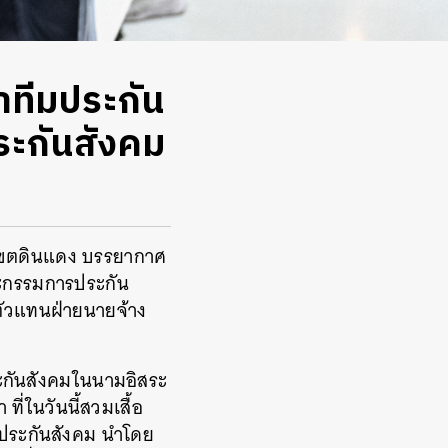
ำทีมประกัน
ระกันสังคม
3 เขตดินแดง บรรยากาศ
ณะกรรมการประกัน
ะตัวแทนฝ่ายนายจ้าง
ประกันสังคมในนามอิสระ
ี่ในวันนี้สวมเสื้อ
ดประกันสังคม นำโดย