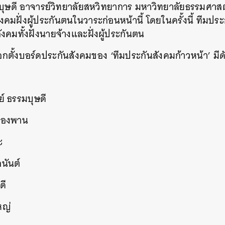
บุษดี อาจารย์วิทยาลัยสหวิทยาการ มหาวิทยาลัยธรรมศาสตร์
สังคมฝั่งผู้ประกันตนในวาระก่อนหน้านี้ โดยในครั้งนี้ ทีม
ังคมทั้งฝั่งนายจ้างและฝั่งผู้ประกันตน
อกตั้งบอร์ดประกันสังคมของ ‘ทีมประกันสังคมก้าวหน้า’ มีดัง
ย์ ธรรมบุษดี
มืองพาน
ะ
นันต์
ดี
หญ่