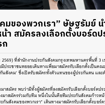
งคมของพวกเรา” ษัษฐรัมย์ น
น้า สมัครลงเลือกตั้งบอร์ดป
แรก
คม 2569) ที่สำนักงานประกันสังคมกรุงเทพมหานครพื้นที่ 
ดยมีประชาชนทยอยเดินทางเพื่อมาสมัครรับเลือกตั้งเป็นค
กันสังคม’ ซึ่งเปิดรับสมัครทั้งตัวแทนของผู้ประกันตน แล
างมาสมัคร พบว่ามีทั้งผู้สมัครที่ลงสมัครรับเลือกตั้งบอร์ด
าสมัครร่วมกับทีม หนึ่งในนั้นคือทีมประกันสังคมก้าวหน้า ท
ประกันสังคมของพวกเรา” เดินทางมาสมัครรับเลือกตั้งบอร์