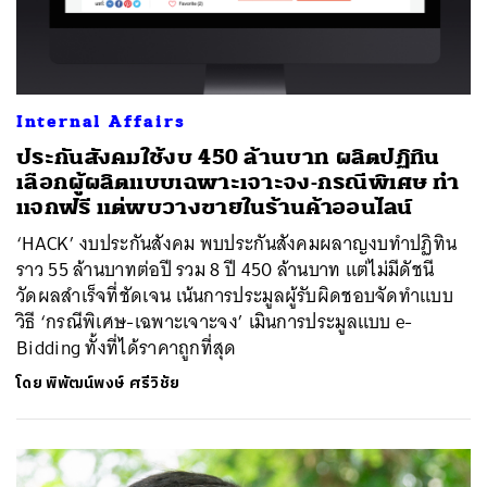
Internal Affairs
ประกันสังคมใช้งบ 450 ล้านบาท ผลิตปฏิทิน
เลือกผู้ผลิตแบบเฉพาะเจาะจง-กรณีพิเศษ ทำ
แจกฟรี แต่พบวางขายในร้านค้าออนไลน์
‘HACK’ งบประกันสังคม พบประกันสังคมผลาญงบทำปฏิทิน
ราว 55 ล้านบาทต่อปี รวม 8 ปี 450 ล้านบาท แต่ไม่มีดัชนี
วัดผลสำเร็จที่ชัดเจน เน้นการประมูลผู้รับผิดชอบจัดทำแบบ
วิธี ‘กรณีพิเศษ-เฉพาะเจาะจง’ เมินการประมูลแบบ e-
Bidding ทั้งที่ได้ราคาถูกที่สุด
โดย
พิพัฒน์พงษ์ ศรีวิชัย