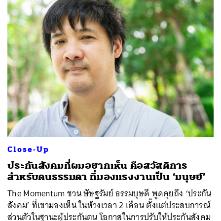
ค้นหา
Close-Up
SHARE
TWEET
LINE
EMAIL
ประกันสังคมที่ผมอยากเห็น คือสวัสดิการ
สำหรับคนธรรมดา ที่มองแรงงานเป็น ‘มนุษย์’
The Momentum ชวน ษัษฐรัมย์ ธรรมบุษดี พูดคุยถึง ‘ประกัน
สังคม’ ที่เขามองเห็น ในห้วงเวลา 2 เดือน ตั้งแต่ประสบการณ์
ส่วนตัวในฐานะผู้ประกันตน โอกาสในการปรับให้ประกันสังคม