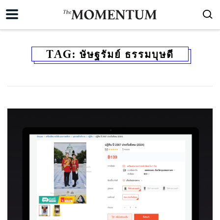
TAG:
ษัษฐรัมย์ ธรรมบุษดี