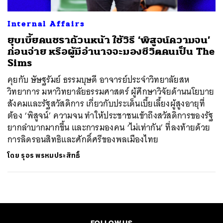
Internal Affairs
ยุบเบี้ยคนชราถ้วนหน้า ใช้วิธี ‘พิสูจน์ความจน’
ก่อนจ่าย หรือผู้มีอำนาจจะมองชีวิตคนเป็น The
Sims
คุยกับ ษัษฐรัมย์ ธรรมบุษดี อาจารย์ประจำวิทยาลัยสห
วิทยาการ มหาวิทยาลัยธรรมศาสตร์ ผู้ศึกษาวิจัยด้านนโยบาย
สังคมและรัฐสวัสดิการ เกี่ยวกับประเด็นเบี้ยเลี้ยงผู้สูงอายุที่
ต้อง ‘พิสูจน์’ ความจน ทำให้ประชาชนเข้าถึงสวัสดิการของรัฐ
ยากลำบากมากขึ้น และการมองคน ‘ไม่เท่ากัน’ ที่ลงท้ายด้วย
การลิดรอนสิทธิและศักดิ์ศรีของพลเมืองไทย
โดย
รุอร พรหมประสิทธิ์
FOLLOW US