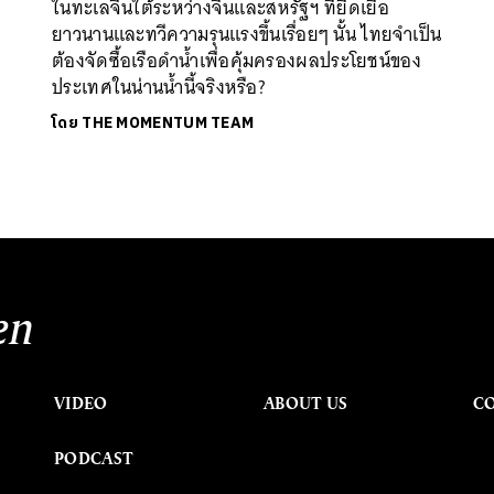
ในทะเลจีนใต้ระหว่างจีนและสหรัฐฯ ที่ยืดเยื้อ
ยาวนานและทวีความรุนแรงขึ้นเรื่อยๆ นั้น ไทยจำเป็น
ต้องจัดซื้อเรือดำน้ำเพื่อคุ้มครองผลประโยชน์ของ
ประเทศในน่านน้ำนี้จริงหรือ?
โดย
THE MOMENTUM TEAM
en
VIDEO
ABOUT US
C
PODCAST