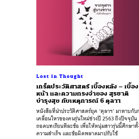
Lost in Thought
เกร็ดประวัติศาสตร์ เบื้องหลัง – เบื้อง
หน้า และความทรงจำของ สุรชาติ
บำรุงสุข กับเหตุการณ์ 6 ตุลาฯ
หนังสือที่นำประวัติศาสตร์ยุค ‘ตุลาฯ’ มาทาบกับ
ค้
เคลื่อนไหวของคนรุ่นใหม่ช่วงปี 2563 ถึงปัจจุบัน
ถอดบทเรียนทีละข้อ เพื่อให้หนุ่มสาวรุ่นนี้ศึกษาทั้
ความสำเร็จ และข้อผิดพลาดมาปรับใช้