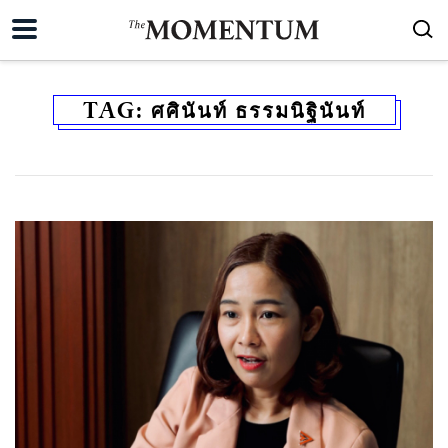
TAG:
ศศินันท์ ธรรมนิฐินันท์