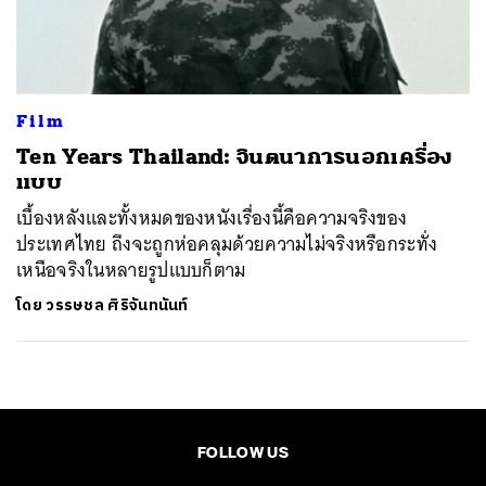
ค้นหา
SHARE
TWEET
LINE
EMAIL
Film
Ten Years Thailand: จินตนาการนอกเครื่อง
แบบ
เบื้องหลังและทั้งหมดของหนังเรื่องนี้คือความจริงของ
ประเทศไทย ถึงจะถูกห่อคลุมด้วยความไม่จริงหรือกระทั่ง
เหนือจริงในหลายรูปแบบก็ตาม
โดย
วรรษชล ศิริจันทนันท์
FOLLOW US