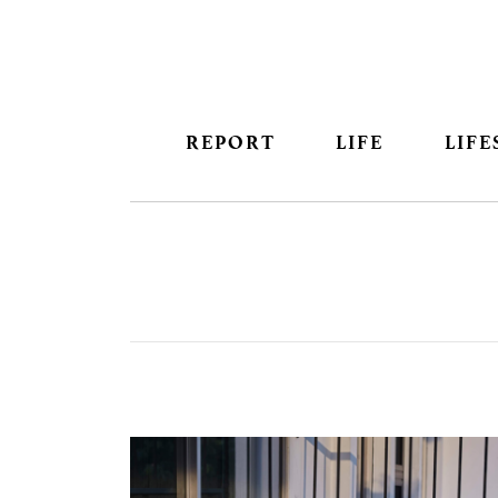
REPORT
LIFE
LIFE