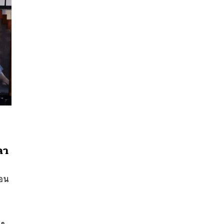
ลา
นหา
สอน
SHARE
TWEET
LINE
EMAIL