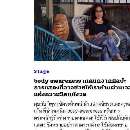
Stage
body awareness เทคนิกจากศิลปะ
การแสดงที่อาจช่วยให้เราข้ามผ่านเว
แห่งความวิตกกังวล
ค้
คุยกับ วิทุรา อัมระนันทน์ นักแสดงอิสระและครู
เต้น ที่นำเทคนิค bosy-awareness หรือการ
ตระหนักรู้ถึงร่างกายตนเอง มาใช้เวิร์กช็อปกับนัก
แสดง ซึ่งหลายอย่างสามารถนำมาใช้ผ่อนคลาย