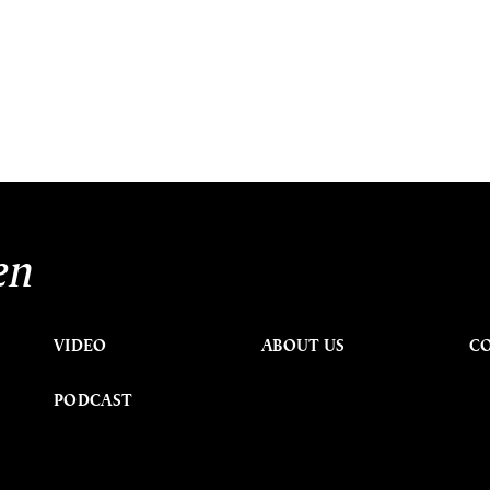
en
VIDEO
ABOUT US
C
PODCAST