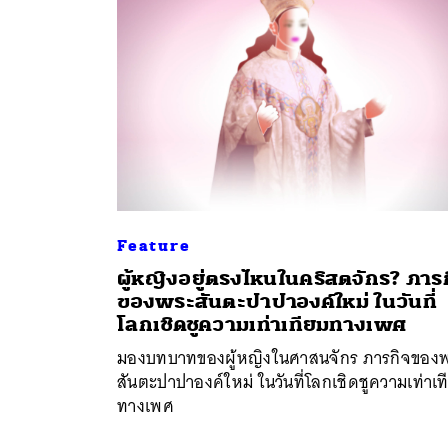
Feature
ผู้หญิงอยู่ตรงไหนในคริสตจักร? ภาร
ของพระสันตะปาปาองค์ใหม่ ในวันที่
โลกเชิดชูความเท่าเทียมทางเพศ
มองบทบาทของผู้หญิงในศาสนจักร ภารกิจของ
สันตะปาปาองค์ใหม่ ในวันที่โลกเชิดชูความเท่าเท
ทางเพศ