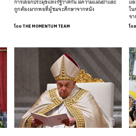
การเลือกประมุขแห่งรัฐวาติกัน มีความแม่นยำและ
และ
ถูกต้องมากพอที่ผู้ชมจะศึกษาจากหนัง
ใน
จาก
โดย
THE MOMENTUM TEAM
โด