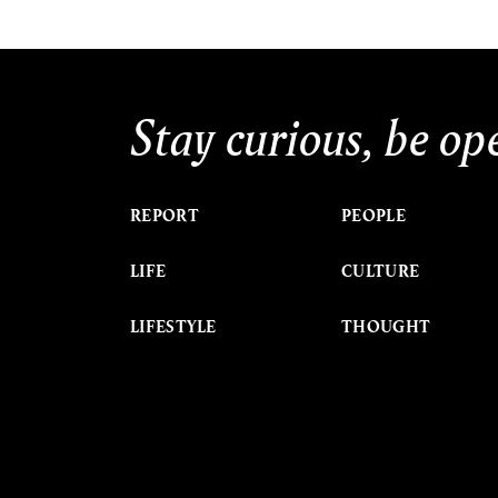
Stay curious, be op
REPORT
PEOPLE
LIFE
CULTURE
LIFESTYLE
THOUGHT