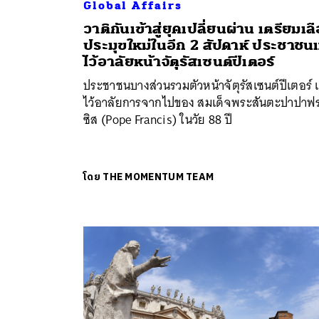
Global Affairs
วาติกันเข้าสู่ยุคเปลี่ยนผ่าน เตรียมเล
ค้
ประมุขใหม่ในอีก 2 สัปดาห์ ประชาชนแ
ไว้อาลัยหน้าจัตุรัสเซนต์ปีเตอร์
ประชาชนบางส่วนรวมตัวหน้าจัตุรัสเซนต์ปีเตอร์ เ
ไว้อาลัยการจากไปของ สมเด็จพระสันตะปาปาฟ
ซิส (Pope Francis) ในวัย 88 ปี
โดย
THE MOMENTUM TEAM