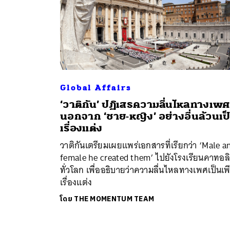
Global Affairs
‘วาติกัน’ ปฏิเสธความลื่นไหลทางเพศ ช
นอกจาก ‘ชาย-หญิง’ อย่างอื่นล้วนเป
เรื่องแต่ง
วาติกันเตรียมเผยแพร่เอกสารที่เรียกว่า ‘Male a
female he created them’ ไปยังโรงเรียนคาทอล
ทั่วโลก เพื่ออธิบายว่าความลื่นไหลทางเพศเป็นเพ
เรื่องแต่ง
โดย
THE MOMENTUM TEAM