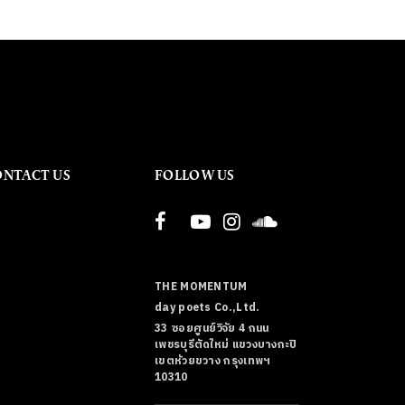
ONTACT US
FOLLOW US
THE MOMENTUM
day poets Co.,Ltd.
33 ซอยศูนย์วิจัย 4 ถนน
เพชรบุรีตัดใหม่ แขวงบางกะปิ
เขตห้วยขวาง กรุงเทพฯ
10310