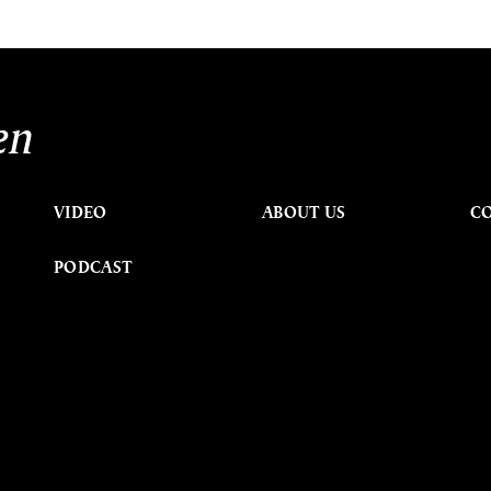
en
VIDEO
ABOUT US
C
PODCAST