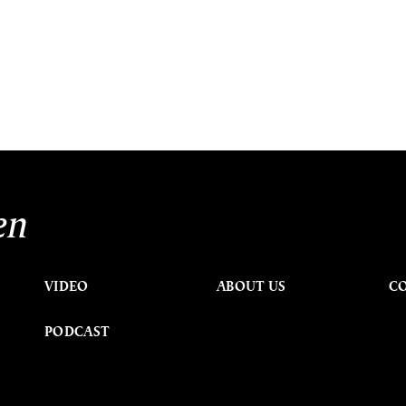
en
VIDEO
ABOUT US
C
PODCAST