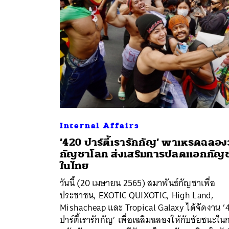
Internal Affairs
’420 ปาร์ตี้เรารักกัญ’ พาเหรดฉลอง
กัญชาโลก ส่งเสริมการปลดแอกกัญ
ในไทย
วันนี้ (20 เมษายน 2565) สมาพันธ์กัญชาเพื่อ
ค้
ประชาชน, EXOTIC QUIXOTIC, High Land,
Mishacheap และ Tropical Galaxy ได้จัดงาน ’
ปาร์ตี้เรารักกัญ’ เพื่อเฉลิมฉลองให้กับชัยชนะใน