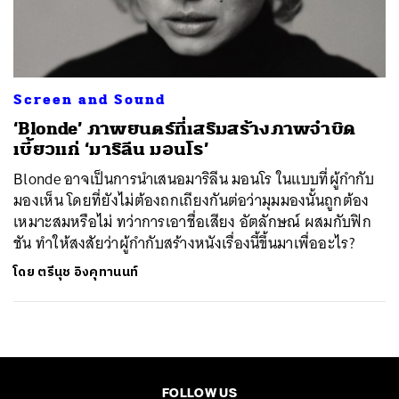
ค้นหา
SHARE
TWEET
LINE
EMAIL
Screen and Sound
‘Blonde’ ภาพยนตร์ที่เสริมสร้างภาพจำบิด
เบี้ยวแก่ ‘มาริลีน มอนโร’
Blonde อาจเป็นการนำเสนอมาริลีน มอนโร ในแบบที่ผู้กำกับ
มองเห็น โดยที่ยังไม่ต้องถกเถียงกันต่อว่ามุมมองนั้นถูกต้อง
เหมาะสมหรือไม่ ทว่าการเอาชื่อเสียง อัตลักษณ์ ผสมกับฟิก
ชัน ทำให้สงสัยว่าผู้กำกับสร้างหนังเรื่องนี้ขึ้นมาเพื่ออะไร?
โดย
ตรีนุช อิงคุทานนท์
FOLLOW US