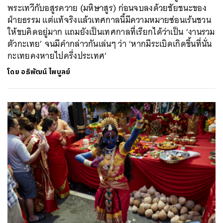
พระเทวีกับอสูรควาย (มหิษาสูร) ก่อนจบลงด้วยชัยชนะของ
ฝ่ายธรรม แต่แท้จริงแล้วเทศกาลนี้มีความหมายซ่อนเร้นชวน
ให้ขบคิดอยู่มาก แถมยังเป็นเทศกาลที่เรียกได้ว่าเป็น ‘งานรวม
ตัวกะเทย’ จนมีคำกล่าวกันเล่นๆ ว่า ‘หากมีระเบิดเกิดขึ้นที่นั่น
กะเทยคงหายไปครึ่งประเทศ’
โดย
อธิพัฒน์ ไพบูลย์