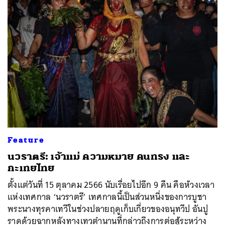
ค้นหา
Feature
SHARE
TWEET
LINE
EMAIL
นวราตรี: เจ้าแม่ ความหมาย คนทรง และ
กะเทยไทย
ตั้งแต่วันที่ 15 ตุลาคม 2566 นับเรื่อยไปอีก 9 คืน คือห้วงเวลา
แห่งเทศกาล ‘นวราตรี’ เทศกาลนี้เป็นส่วนหนึ่งของการบูชา
พระนางทุรคาเทวีในช่วงปลายฤดูเก็บเกี่ยวของอนุทวีป อันปู
ราดด้วยฉากหลังทางเทวตำนานที่กล่าวถึงการต่อสู้ระหว่าง