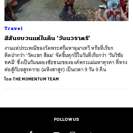
Travel
สีสันขบวนแห่ในคืน ‘วันนวราตรี’
งานแห่ประเพณีของวัดพระศรีมหาอุมาเทวี หรือที่เรียก
ติดปากว่า ‘วัดแขก สีลม’ จัดขึ้นทุกปีในวันที่เรียกว่า ‘วันวิชัย
ทศมี’ ซึ่งเป็นวันฉลองชัยชนะขององค์พระแม่มหาทุรคา ที่ทรง
ต่อสู้กับอสูรควาย (มหิงสาสูร) เป็นเวลา 9 วัน 9 คืน
โดย
THE MOMENTUM TEAM
FOLLOW US