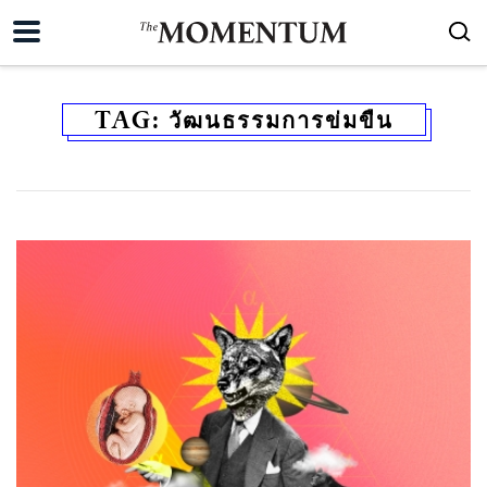
TAG:
วัฒนธรรมการข่มขืน