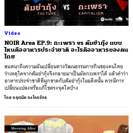
Video
NOIR Area EP.9: กะเพรา vs ต้มยำกุ้ง แบบ
ไหนคืออาหารประจำชาติ อะไรคืออาหารของคน
ไทย
สนทนาถึงความผันเปลี่ยนทางวัฒนธรรมการกินของคนไทย
ว่าเหตุใดจากต้มยำกุ้งจึงกลายมาเป็นผัดกะเพราได้ แล้วคำว่า
อาหารประจำชาติที่ผูกขาดกับต้มยำกุ้งในอดีตนั้น ควรมีการ
เปลี่ยนแปลงหรือแก้ไขตรงจุดใดบ้าง
โดย
กฤตนัย จงไกรจักร