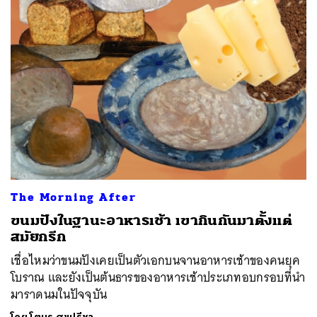
ค้นหา
SHARE
TWEET
LINE
EMAIL
The Morning After
ขนมปังในฐานะอาหารเช้า เขากินกันมาตั้งแต่
สมัยกรีก
เชื่อไหมว่าขนมปังเคยเป็นตัวเอกบนจานอาหารเช้าของคนยุค
โบราณ และยังเป็นต้นธารของอาหารเช้าประเภทอบกรอบที่นำ
มาราดนมในปัจจุบัน