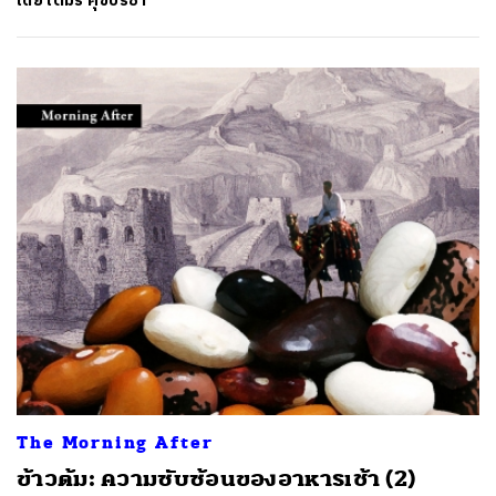
โดย
โตมร ศุขปรีชา
The Morning After
ข้าวต้ม: ความซับซ้อนของอาหารเช้า (2)