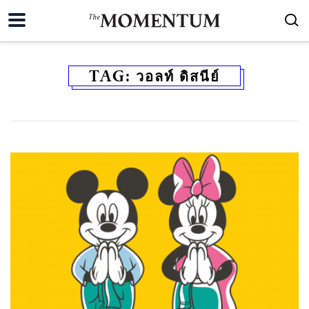
TAG:
วอลท์ ดิสนีย์