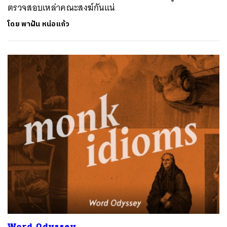
ตรวจสอบเหล่าคณะสงฆ์กันแน่
โดย
พาฝัน หน่อแก้ว
Word Odyssey