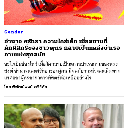
Gender
อำนาจ ศรัทธา ความใคร่เด็ก เมื่อสถานที่
ศักดิ์สิทธิ์ของชาวพุทธ กลายเป็นแหล่งบำเรอ
กามแห่งยุคสมัย
อะไรเป็นช่องโหว่ เมื่อวัดกลายเป็นสถานบำเรอกามของพระ
สงฆ์ อำนาจและศรัทธาของผู้คน มีผลกับการล่วงละเมิดทาง
เพศของผู้ครองกาสาวพัสตร์ต่อเหยื่ออย่างไร
โดย
พิพัฒน์พงษ์ ศรีวิชัย