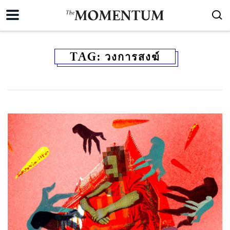
TAG:
วงการสงฆ์