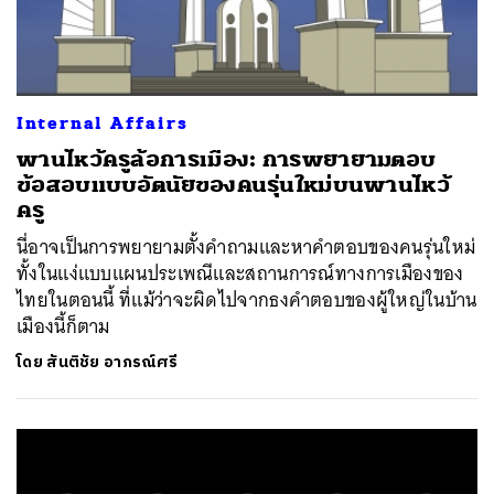
Internal Affairs
พานไหว้ครูล้อการเมือง: การพยายามตอบ
ข้อสอบแบบอัตนัยของคนรุ่นใหม่บนพานไหว้
ครู
นี่อาจเป็นการพยายามตั้งคำถามและหาคำตอบของคนรุ่นใหม่
ทั้งในแง่แบบแผนประเพณีและสถานการณ์ทางการเมืองของ
ไทยในตอนนี้ ที่แม้ว่าจะผิดไปจากธงคำตอบของผู้ใหญ่ในบ้าน
เมืองนี้ก็ตาม
โดย
สันติชัย อาภรณ์ศรี
ค้นหา