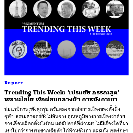
SHARE
TWEET
LINE
EMAIL
Report
Trending This Week: ‘เปรมชัย กรรณสูต’
พรานไฮโซ พักผ่อนกลางป่า คาหนังคาเขา
ปมนาฬิกาหรูยังคุกรุ่น ควันหลงจากล้อการเมืองของทั้งฝั่ง
จุฬา-ธรรมศาสตร์ยังไม่ทันจาง อุณหภูมิทางการเมืองว่าด้วย
การเลื่อนเลือกตั้งยังร้อน แต่สัปดาห์ที่ผ่านมา ไม่มีเรื่องใดที่มา
แรงไปกว่าการพบซากเสือดำ ไก่ฟ้าหลังเทา และเก้ง เขตรักษา