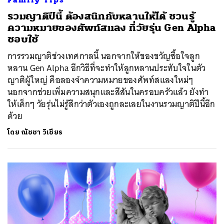
รวมญาติปีนี้ ต้องสนิทกับหลานให้ได้ ชวนรู้
ความหมายของศัพท์สแลง ที่วัยรุ่น Gen Alpha
ชอบใช้
การรวมญาติช่วงเทศกาลนี้ นอกจากให้ของขวัญซื้อใจลูก
หลาน Gen Alpha อีกวิธีที่จะทำให้ลูกหลานประทับใจในตัว
ญาติผู้ใหญ่ คือลองจำความหมายของศัพท์สแลงใหม่ๆ
นอกจากช่วยเพิ่มความสนุกและสีสันในครอบครัวแล้ว ยังทำ
ให้เด็กๆ วัยรุ่นไม่รู้สึกว่าตัวเองถูกละเลยในงานรวมญาติปีนี้อีก
ด้วย
โดย
ณัชชา วิเชียร