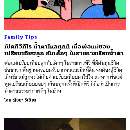
Family Tips
เปิดทีวีทีไร น้ำตาไหลทุกที เมื่อพ่อแม่ชอบ
เปรียบเทียบลูก กับเด็กๆ ในรายการเรียกน้ำตา
พ่อแม่เปรียบเทียบลูกกับเด็กๆ ในรายการทีวี ที่มีต้นทุนชีวิต
น้อยกว่า พื้นฐานครอบครัวยากจนและมีหนี้สิน จนต้องสู้ชีวิต
เกินวัย แม้ลูกจะไม่เก็บคำเปรียบเทียบมาใส่ใจ แต่หากพ่อแม่
พูดเปรียบเทียบบ่อยๆ เกือบทุกครั้งที่เปิดทีวี ก็ถือว่าเป็นการ
ทำลายบรรยากาศดีๆ ในบ้าน
โดย
ณัชชา วิเชียร