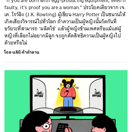
“If you are born with egg-producing equipment, even if
faulty, it’s proof you are a woman.” ประโยคเดียวจาก เจ.
เค. โรว์ลิง (J.K. Rowling) ผู้เขียน Harry Potter เป็นชนวนให้
เกิดเสียงวิจารณ์ไปทั่วโลก ถ้าความเป็นผู้หญิงนั้นวัดกันที่
อวัยวะที่สามารถ ‘ผลิตไข่’ แล้วผู้หญิงข้ามเพศหรือแม้แต่ผู้
หญิงที่เลือกไม่อยากมีลูก จะถูกตัดสิทธิความเป็นผู้หญิงไป
ด้วยหรือไม่
โดย
นลินี ค้ากำยาน