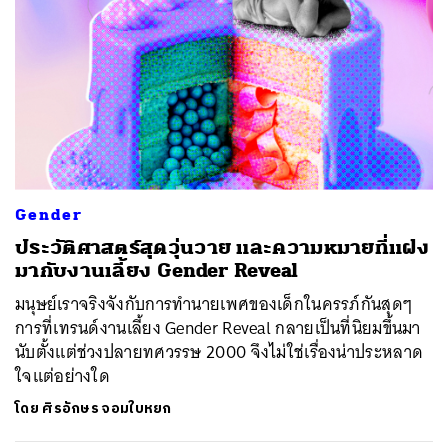
ค้นหา
SHARE
TWEET
LINE
EMAIL
Gender
ประวัติศาสตร์สุดวุ่นวาย และความหมายที่แฝง
มากับงานเลี้ยง Gender Reveal
มนุษย์เราจริงจังกับการทำนายเพศของเด็กในครรภ์กันสุดๆ
การที่เทรนด์งานเลี้ยง Gender Reveal กลายเป็นที่นิยมขึ้นมา
นับตั้งแต่ช่วงปลายทศวรรษ 2000 จึงไม่ใช่เรื่องน่าประหลาด
ใจแต่อย่างใด
โดย
ศิรอักษร จอมใบหยก