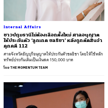
Internal Affairs
ชาวปทุมธานีไม่ต้องเลือกตั้งใหม่ ศาลอนุญาต
ให้ประกันตัว ‘ลูกเกด ชลธิชา’ หลังถูกตัดสินจำ
คุกคดี 112
ศาลจังหวัดธัญบุรีอนุญาตให้ประกันตัวชลธิชา โดยให้ใช้หลัก
ทรัพย์ประกันเดิมเป็นเงินสด 150,000 บาท
โดย
THE MOMENTUM TEAM