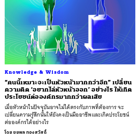
Knowledge & Wisdom
“คนนี้เหมาะจะเป็นหัวหน้ามากกว่าอีก” เปลี่ยน
ความคิด ‘อยากไล่หัวหน้าออก’ อย่างไร ให้เกิด
ประโยชน์ต่อองค์กรมากกว่าผลเสีย
เมื่อหัวหน้าในปัจจุบันอาจไม่ได้ตรงกับภาพที่ต้องการ จะ
เปลี่ยนความรู้สึกนั้นให้ยังคงเป็นมืออาชีพและเกิดประโยชน์
ต่อองค์กรได้อย่างไร
โดย
ชยพล ทองสวัสดิ์