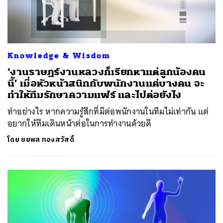
Knowledge & Wisdom
‘งานราษฎร์งานหลวงก็เรียกหาแต่ลูกน้องคน
นี้’ เมื่อหัวหน้าสนิทกับพนักงานแค่บางคน จะ
ทำให้ทีมรักษาความแฟร์ และไปต่อยังไง
ทำอย่างไร หากความรู้สึกที่มีต่อพนักงานในทีมไม่เท่ากัน แต่
อยากให้ทีมเดินหน้าต่อในการทำงานด้วยดี
โดย
ชยพล ทองสวัสดิ์