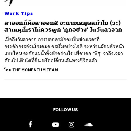
Work Tips
ลาออกก็คือลาออกสิ จะถามเหตุผลทำไม (วะ)
สาเหตุที่เราไม่ควรพูด ‘ทุกอย่าง’ ในวันลาจาก
เมื่อถึงวันลาจาก การบอกลามักจะเป็นช่วงเวลาที่
กระอักกระอ่วนใจเสมอ จะเริ่มอย่างไรดี จะหว่านล้อมหัวหน้า
แบบไหน จะชักแม่น้ำทั้งห้าอย่างไร เพื่อบอก ‘พี่ๆ’ ว่าถึงเวลา
ต้องไปเติบโตที่อื่น หรือเปลี่ยนเส้นทางชีวิตแล้ว
โดย
THE MOMENTUM TEAM
FOLLOW US