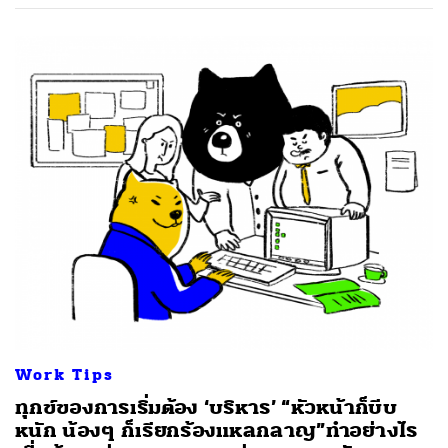
ค้นหา
SHARE
TWEET
LINE
EMAIL
Work Tips
ทุกข์ของการเริ่มต้อง ‘บริหาร’ “หัวหน้าก็บีบ
หนัก น้องๆ ก็เรียกร้องแหลกลาญ”ทำอย่างไร