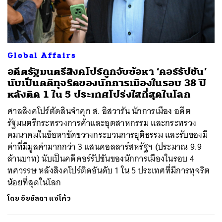
Global Affairs
อดีตรัฐมนตรีสิงคโปร์ถูกจับข้อหา ‘คอร์รัปชัน’
นับเป็นคดีทุจริตของนักการเมืองในรอบ 38 ปี
หลังติด 1 ใน 5 ประเทศโปร่งใสที่สุดในโลก
ศาลสิงคโปร์ตัดสินจำคุก ส. อิสวารัน นักการเมือง อดีต
รัฐมนตรีกระทรวงการค้าและอุตสาหกรรม และกระทรวง
คมนาคมในข้อหาขัดขวางกระบวนการยุติธรรม และรับของมี
ค่าที่มีมูลค่ามากกว่า 3 แสนดอลลาร์สหรัฐฯ (ประมาณ 9.9
ล้านบาท) นับเป็นคดีคอร์รัปชันของนักการเมืองในรอบ 4
ทศวรรษ หลังสิงคโปร์ติดอันดับ 1 ใน 5 ประเทศที่มีการทุจริต
น้อยที่สุดในโลก
โดย
อัยย์ลดา แซ่โค้ว