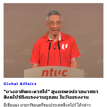
ค้นหา
SHARE
TWEET
LINE
EMAIL
Global Affairs
“บางอาชีพจะหายไป” สุนทรพจน์จากนายกฯ
สิงคโปร์ถึงแรงงานทุกคน ในวันแรงงาน
ลีเซียนลุง นายกรัฐมนตรีของประเทศสิงคโปร์ ได้กล่าว