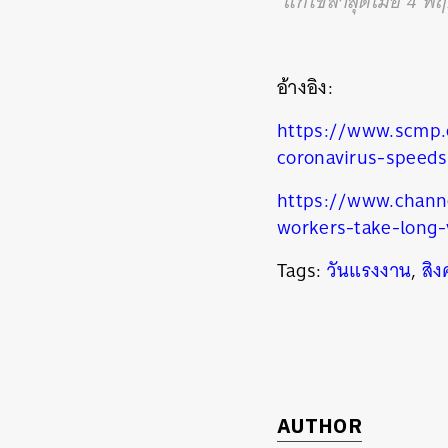
*แก้ไขล่าสุดเมื่อ 4 
อ้างอิง:
https://www.scmp.c
coronavirus-speeds-
https://www.chann
workers-take-long
Tags:
วันแรงงาน
,
สิง
AUTHOR