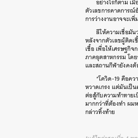
อย่างไรก็ตาม เม
ตัวเลขการคาดการณ์อั
การว่างงานอาจจะเพิ่มข
ลีให้ความเชื่อมัน
หลังจากตัวเลขผู้ติดเ
เชื้อ เพื่อให้เศรษฐกิจ
ภาคอุตสาหกรรม โดยจะ
และสถานกีฬายังคงต้
ค้
“โควิด-19 คือความ
หวาดเกรง แต่มันเป็นคร
ต่อสู้กับความท้าทายเ
มากกว่าที่ต้องทำ ผม
กล่าวทิ้งท้าย