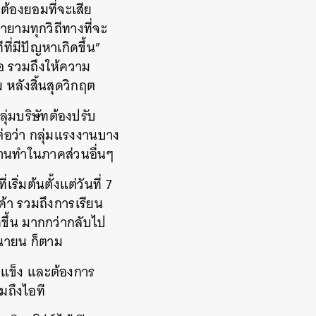
ต้องยอมที่จะเสีย
ายามทุกวิถีทางที่จะ
ที่มีปัญหาเกิดขึ้น”
อ รวมถึงให้ความ
 หลังสิ้นสุดวิกฤต
่มบริษัทต้องปรับ
ต่อว่า กลุ่มแรงงานบาง
หางานทำในภาคส่วนอื่นๆ
ิ่มต้นตั้งแต่วันที่ 7
ค้า รวมถึงการเรียน
ึ้น มากกว่ากลับไป
ุนายน ก็ตาม
มแข็ง และต้องการ
มถึงไอที