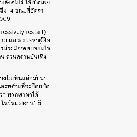
งสิงคโปร์ ได้เปิดเผย
ึง -4 ขณะที่อัตรา
 2009
gressively restart)
ดตาม และตรวจหาผู้ติด
อกดาวน์จะมีการทยอยเปิด
อน ส่วนสถานบันเทิง
มองไม่เห็นแต่กลับน่า
และพร้อมที่จะยืดหยัด
นว่า พวกเราทำได้
 ในวันแรงงาน” ลี