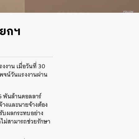
ายกฯ
งาน เมื่อวันที่ 30
ทรพจน์วันแรงงานผ่าน
.5 พันล้านดอลลาร์
กจ้างและนายจ้างต้อง
ด้รับผลกระทบอย่าง
จไม่สามารถช่วยรักษา