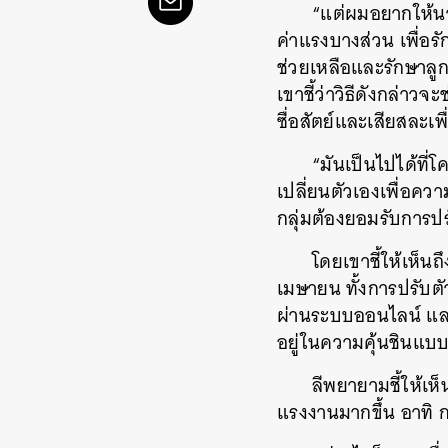
“แต่ผมอยากให้นา
ค่าแรงบางส่วน เพื่อร
ช่วยเหลือและรักษาลูกจ
เขาชี้ว่าวิธีดังกล่
ซื่อสัตย์และเสียสละเพ
“มันเป็นไปได้ที
เปลี่ยนตัวเองเพื่อคว
กลุ่มต้องยอมรับการปรั
โดยเขาชี้ให้เห็นถ
เมษายน ทั้งการปรับตั
ผ่านระบบออนไลน์ แล
อยู่ในความคุ้นชินแบบ
ลีพยายามชี้ให้เ
แรงงานมากขึ้น อาทิ 