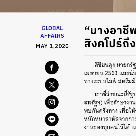
“บางอาชี
GLOBAL
AFFAIRS
สิงคโปร์ถ
MAY 1, 2020
ลีซียนลุง นายกรั
เมษายน 2563 และนับเป
ทางระบบไลฟ์ สตรีมมิ่
เขาชี้ว่าขณะนี้ร
สหรัฐฯ) เพื่อรักษางา
พบกันครึ่งทาง เพื่อใ
หนักหนาสาหัสจากการถ
งานของทุกคนไว้ได้ แ