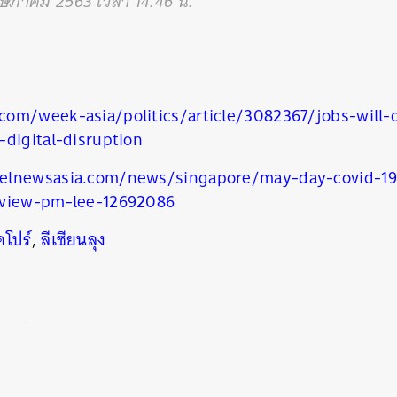
พฤษภาคม 2563 เวลา 14.46 น.
om/week-asia/politics/article/3082367/jobs-will-
digital-disruption
elnewsasia.com/news/singapore/may-day-covid-1
-view-pm-lee-12692086
คโปร์
,
ลีเซียนลุง