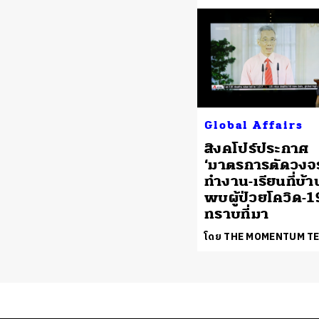
Global Affairs
สิงคโปร์ประกาศ
‘มาตรการตัดวงจร’
ทำงาน-เรียนที่บ้า
พบผู้ป่วยโควิด-19
ทราบที่มา
โดย THE MOMENTUM T