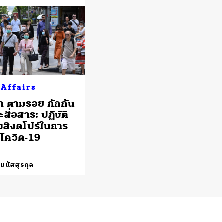
 Affairs
 ตามรอย กักกัน
สื่อสาร: ปฏิบัติ
สิงคโปร์ในการ
โควิด-19
 มนัสสุรกุล