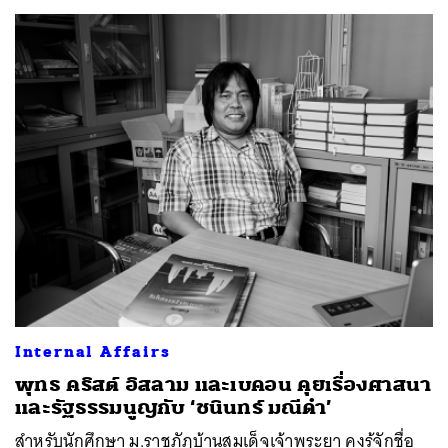
SHARE
TWEET
LINE
EMAIL
Internal Affairs
พุทธ คริสต์ อิสลาม และเบคอน คุยเรื่องศาสนา
และรัฐธรรมนูญกับ ‘ชนินทร์ มณีดำ’
สำหรับนักศึกษา ม.ราชภัฏบ้านสมเด็จเจ้าพระยา คงรู้จักชื่อ