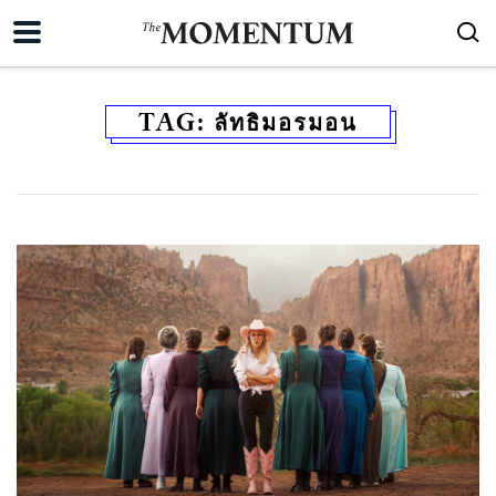
TAG:
ลัทธิมอรมอน