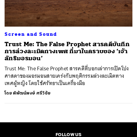
ค้นหา
SHARE
TWEET
LINE
EMAIL
Screen and Sound
Trust Me: The False Prophet สารคดีบันทึก
การล่วงละเมิดทางเพศ ที่มาในคราบของ ‘เจ้า
ลัทธิมอรมอน’
Trust Me: The False Prophet สารคดีที่บอกเล่าการเปิดโปง
ศาสดาของมอรมอนสายเคร่งกับพฤติกรรมล่วงละเมิดทาง
เพศผู้หญิง โดยใช้ศรัทธาเป็นเครื่องมือ
โดย
พิพัฒน์พงษ์ ศรีวิชัย
FOLLOW US